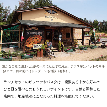
豊かな自然に囲まれた森の一角にたたずむお店。テラス席はペットの同伴
もOKで、目の前にはドッグランも併設（有料）。
ランチセットのピッツァやパスタは、複数ある中から好みの
ひと皿を選べるのもうれしいポイントです。自然と調和した
店内で、地産地消にこだわった料理を堪能してください。