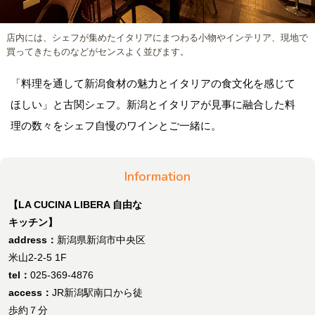
店内には、シェフが集めたイタリアにまつわる小物やインテリア、現地で
買ってきたものなどがセンスよく並びます。
「料理を通して新潟食材の魅力とイタリアの食文化を感じて
ほしい」と古関シェフ。新潟とイタリアが見事に融合した料
理の数々をシェフ自慢のワインとご一緒に。
Information
【LA CUCINA LIBERA 自由な
キッチン】
address：
新潟県新潟市中央区
米山2-2-5 1F
tel：
025-369-4876
access：
JR新潟駅南口から徒
歩約７分