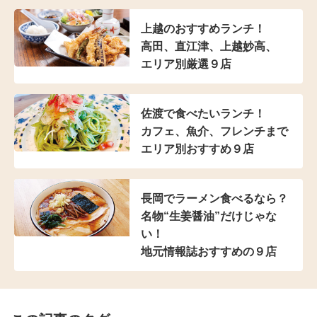
上越のおすすめランチ！
高田、直江津、上越妙高、
エリア別厳選９店
佐渡で食べたいランチ！
カフェ、魚介、フレンチまで
エリア別おすすめ９店
長岡でラーメン食べるなら？
名物“生姜醤油”だけじゃな
い！
地元情報誌おすすめの９店