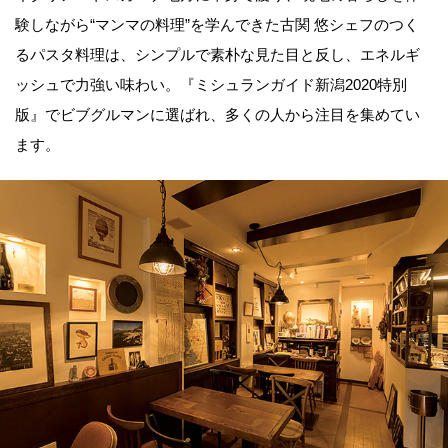
験しながら“マンマの料理”を学んできた古関 悠シェフのつく
るパスタ料理は、シンプルで素朴な見た目と反し、エネルギ
ッシュで力強い味わい。『ミシュランガイド新潟2020特別
版』でビブグルマンに選ばれ、多くの人から注目を集めてい
ます。