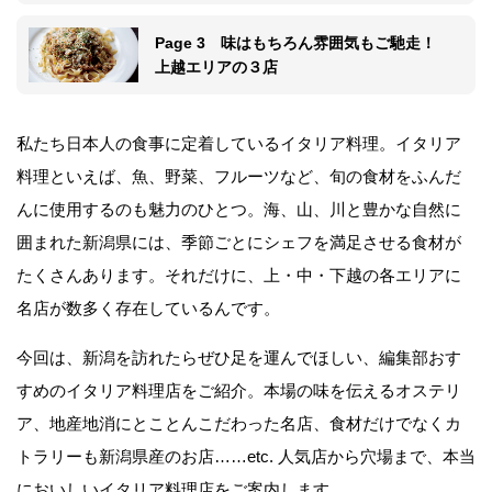
Page 3 味はもちろん雰囲気もご馳走！
上越エリアの３店
私たち日本人の食事に定着しているイタリア料理。イタリア
料理といえば、魚、野菜、フルーツなど、旬の食材をふんだ
んに使用するのも魅力のひとつ。海、山、川と豊かな自然に
囲まれた新潟県には、季節ごとにシェフを満足させる食材が
たくさんあります。それだけに、上・中・下越の各エリアに
名店が数多く存在しているんです。
今回は、新潟を訪れたらぜひ足を運んでほしい、編集部おす
すめのイタリア料理店をご紹介。本場の味を伝えるオステリ
ア、地産地消にとことんこだわった名店、食材だけでなくカ
トラリーも新潟県産のお店……etc. 人気店から穴場まで、本当
においしいイタリア料理店をご案内します。