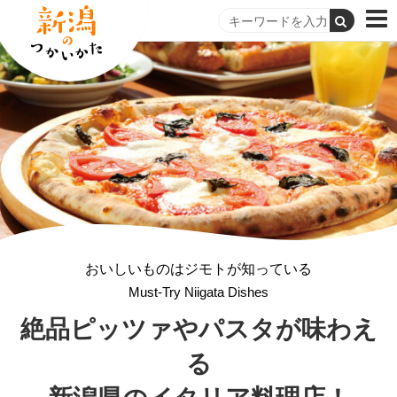
おいしいものはジモトが知っている
Must-Try Niigata Dishes
絶品ピッツァや
パスタが味わえ
る