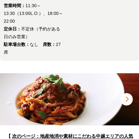
営業時間：
11:30～
13:30（13:00L.O.）、18:00～
22:00
定休日：
不定休（予約がある
日のみ営業）
駐車場台数：
なし
席数：
27
席
【
次のページ：地産地消や素材にこだわる中越エリアの人気