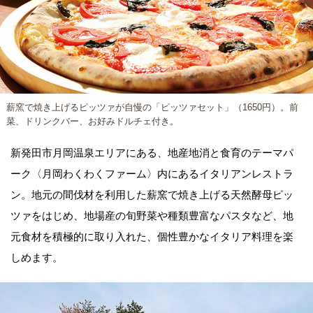
薪窯で焼き上げるピッツァが自慢の「ピッツァセット」（1650円）。前
菜、ドリンクバー、お好みドルチェ付き。
新発田市月岡温泉エリアにある、地産地消と食育のテーマパ
ーク〈月岡わくわくファーム〉内にあるイタリアンレストラ
ン。地元の間伐材を利用した薪窯で焼き上げる天然酵母ピッ
ツァをはじめ、地場産の旬野菜や種類豊富なパスタなど、地
元食材を積極的に取り入れた、個性豊かなイタリア料理を楽
しめます。