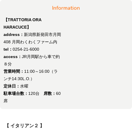
Information
【TRATTORIA ORA
HARACUCE】
address：
新潟県新発田市月岡
408 月岡わくわくファーム内
tel：
0254-21-6000
access：
JR月岡駅から車で約
８分
営業時間：
11:00～16:00（ラ
ンチ14:30L.O.）
定休日：
水曜
駐車場台数：
120台
席数：
60
席
【 イタリアン２ 】