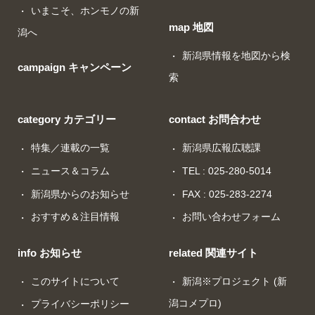
いまこそ、ホンモノの新
map 地図
潟へ
新潟県情報を地図から検
campaign キャンペーン
索
category カテゴリー
contact お問合わせ
特集／連載の一覧
新潟県広報広聴課
ニュース＆コラム
TEL : 025-280-5014
新潟県からのお知らせ
FAX : 025-283-2274
おすすめ＆注目情報
お問い合わせフォーム
info お知らせ
related 関連サイト
このサイトについて
新潟※プロジェクト (新
潟コメプロ)
プライバシーポリシー