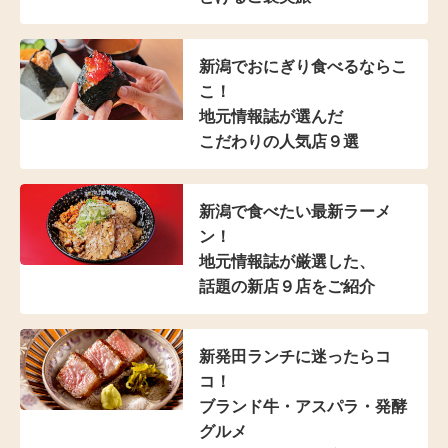
新潟でおにぎり食べるならこ
こ！
地元情報誌が選んだ
こだわりの人気店９選
新潟で食べたい最新ラーメ
ン！
地元情報誌が厳選した、
話題の新店９店をご紹介
新発田ランチに迷ったらコ
コ！
ブランド牛・アスパラ
・発酵
グルメ