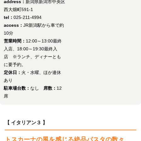
address：
新潟県新潟市中央区
西大畑町591-1
tel：
025-211-4994
access：
JR新潟駅から車で約
10分
営業時間：
12:00～13:00最終
入店、18:00～19:30最終入
店 ※ランチ、ディナーとも
に要予約。
定休日：
火・水曜、ほか連休
あり
駐車場台数：
なし
席数：
12
席
【 イタリアン３ 】
トスカーナの風を感じる絶品パスタの数々