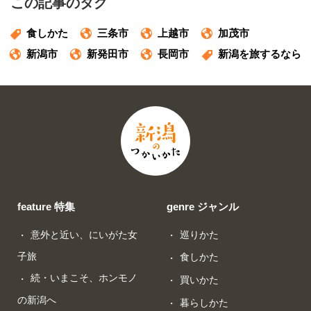
この記事のタグ
食しかた
三条市
上越市
加茂市
新潟市
新発田市
長岡市
新潟を旅するなら
feature 特集
genre ジャンル
意外と近い、にいがた女
巡りかた
子旅
食しかた
続・いまこそ、ホンモノ
買いかた
の新潟へ
暮らしかた