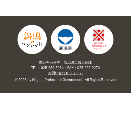
問い合わせ先・新潟県広報広聴課
TEL：025-280-5014・FAX：025-283-2274
お問い合わせフォーム
© 2026 by Niigata Prefectural Government - All Rights Reserved