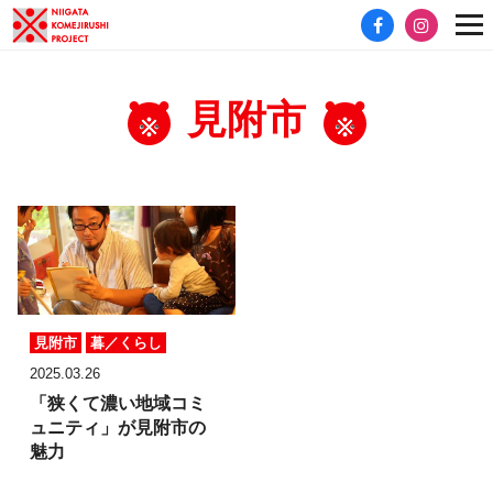
見附市
見附市
暮／くらし
2025.03.26
「狭くて濃い地域コミ
ュニティ」が見附市の
魅力