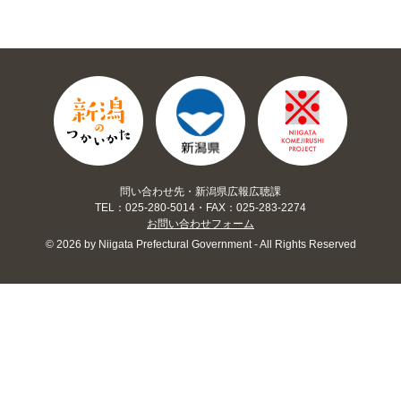
問い合わせ先・新潟県広報広聴課
TEL：025-280-5014・FAX：025-283-2274
お問い合わせフォーム
© 2026 by Niigata Prefectural Government - All Rights Reserved