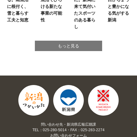
に根付く、
ける新たな
来て気付い
と豊かにな
雪と暮らす
事業の可能
たスポーツ
る気がする
工夫と知恵
性
のある暮ら
新潟
し
もっと見る
問い合わせ先・新潟県広報広聴課
TEL：025-280-5014・FAX：025-283-2274
お問い合わせフォーム