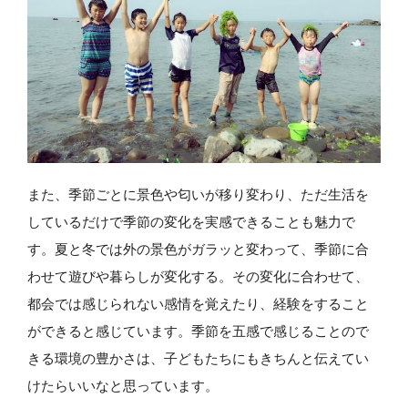
また、季節ごとに景色や匂いが移り変わり、ただ生活を
しているだけで季節の変化を実感できることも魅力で
す。夏と冬では外の景色がガラッと変わって、季節に合
わせて遊びや暮らしが変化する。その変化に合わせて、
都会では感じられない感情を覚えたり、経験をすること
ができると感じています。季節を五感で感じることので
きる環境の豊かさは、子どもたちにもきちんと伝えてい
けたらいいなと思っています。