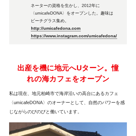
ネーターの資格を生かし、2012年に
〈umicafeDONA〉をオープンした。趣味は
ビーチグラス集め。
http://umicafedona.com
https://www.instagram.com/umicafedona/
出産を機に地元へUターン。憧
れの海カフェをオープン
私は現在、地元柏崎市で海岸沿いの高台にあるカフェ
〈umicafeDONA〉のオーナーとして、自然のパワーを感
じながらのびのびと働いています。