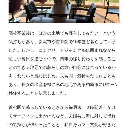
高校卒業後は「ほかの土地でも暮らしてみたい」という
気持ちがあり、新潟市や首都圏で10年ほど暮らしていま
した。しかし、コンクリートジャングルに囲まれながら
忙しい毎日を過ごす中で、四季の移り変わりを感じるこ
とのできる地元での暮らしの方が自分には合っているか
もしれないと感じはじめ、夫も同じ気持ちだったことも
あり、長女の出産を機に私の地元である柏崎市にUターン
移住することを決意しました。
首都圏で暮らしているときから毎週末、２時間以上かけ
てサーフィンに出かけるなど、夫婦共に海に対して憧れ
の気持ちが強かったことと、私自身カフェ文化が好きだ