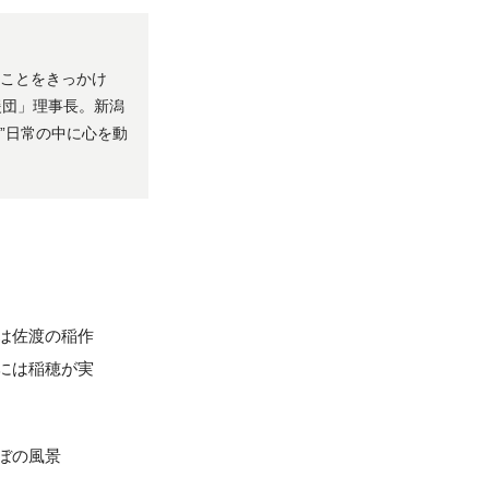
たことをきっかけ
援団」理事長。新潟
”日常の中に心を動
は佐渡の稲作
には稲穂が実
ぼの風景