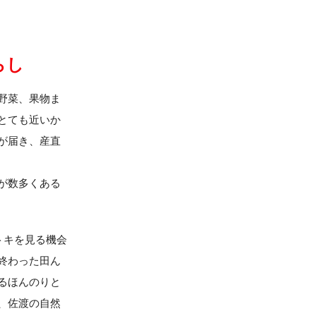
らし
野菜、果物ま
とても近いか
が届き、産直
が数多くある
トキを見る機会
終わった田ん
るほんのりと
、佐渡の自然