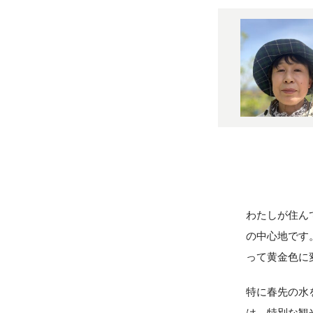
わたしが住ん
の中心地です
って黄金色に
特に春先の水
は、特別な観