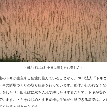
〈田んぼに沈む夕日は息を呑む美しさ〉
生のトキが生息する佐渡に住んでいることから、NPO法人「トキ
トキの餌場づくりの取り組みを行っています。稲作が行われなくな
りをしたり、田んぼに水を入れて耕したりすることで、トキが安心
ています。トキをはじめとする多様な生物が生息できる環境は、人
てくれると思うからです。