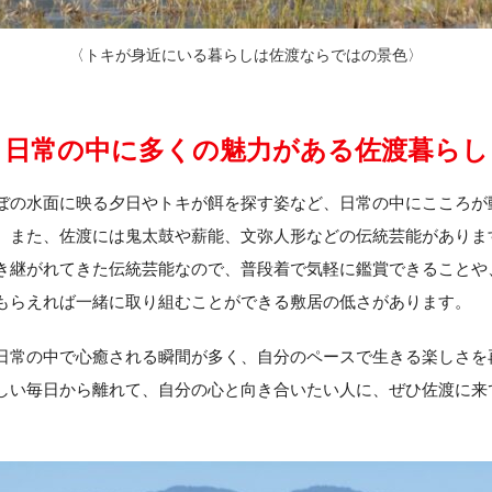
〈トキが身近にいる暮らしは佐渡ならではの景色〉
日常の中に多くの魅力がある佐渡暮らし
ぼの水面に映る夕日やトキが餌を探す姿など、日常の中にこころが
。また、佐渡には鬼太鼓や薪能、文弥人形などの伝統芸能がありま
き継がれてきた伝統芸能なので、普段着で気軽に鑑賞できることや
もらえれば一緒に取り組むことができる敷居の低さがあります。
日常の中で心癒される瞬間が多く、自分のペースで生きる楽しさを
しい毎日から離れて、自分の心と向き合いたい人に、ぜひ佐渡に来