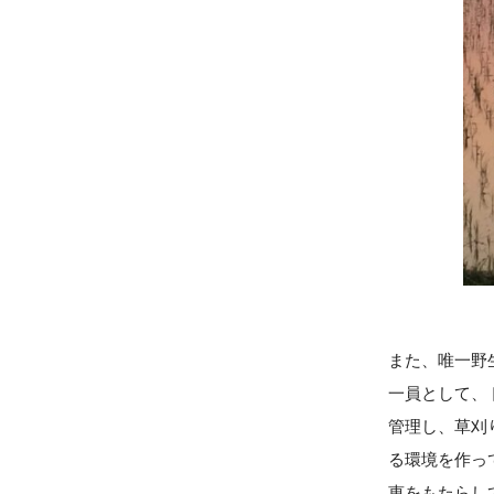
また、唯一野
一員として、
管理し、草刈
る環境を作っ
恵をもたらし