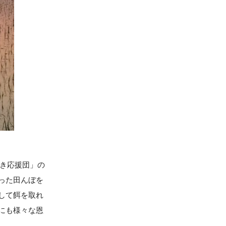
どき応援団」の
った田んぼを
して餌を取れ
にも様々な恩