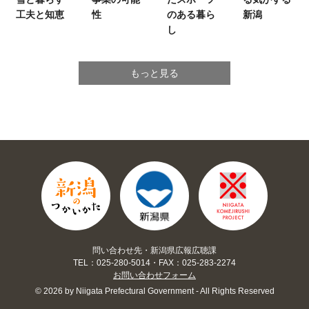
工夫と知恵
性
のある暮ら
新潟
し
もっと見る
問い合わせ先・新潟県広報広聴課
TEL：025-280-5014・FAX：025-283-2274
お問い合わせフォーム
© 2026 by Niigata Prefectural Government - All Rights Reserved