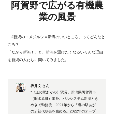
阿賀野で広がる有機農
業の風景
「#新潟のコメジルシ＝新潟のいいところ」ってどんなと
ころ？
「だから新潟！」と、新潟を選びたくなるいろんな理由
を新潟の人たちに聞いてみました。
坂井文 さん
*〈道の駅あがの〉駅長。新潟県阿賀野市
（旧水原町）出身。パルシステム新潟とき
めきで勤務後、2021年から「道の駅あが
の」初代駅長を務める。2022年のオープ