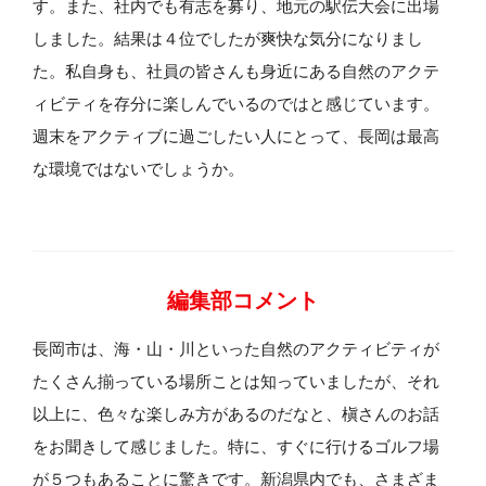
す。また、社内でも有志を募り、地元の駅伝大会に出場
しました。結果は４位でしたが爽快な気分になりまし
た。私自身も、社員の皆さんも身近にある自然のアクテ
ィビティを存分に楽しんでいるのではと感じています。
週末をアクティブに過ごしたい人にとって、長岡は最高
な環境ではないでしょうか。
編集部コメント
長岡市は、海・山・川といった自然のアクティビティが
たくさん揃っている場所ことは知っていましたが、それ
以上に、色々な楽しみ方があるのだなと、槇さんのお話
をお聞きして感じました。特に、すぐに行けるゴルフ場
が５つもあることに驚きです。新潟県内でも、さまざま