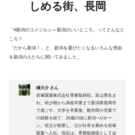
しめる街、長岡
「#新潟のコメジルシ＝新潟のいいところ」ってどんなと
ころ？
「だから新潟！」と、新潟を選びたくなるいろんな理由
を新潟の人たちに聞いてみました。
槇大介 さん
岩塚製菓株式会社専務取締役。富山県生ま
れ。幼少期から高校卒業まで新潟県長岡市
で過ごす。大学を卒業後、数年間小売業で
の経験を経て、26歳の頃に新潟へUター
ン。祖父が創業し、父が社長を務める岩塚
製菓へ入社。現在は、専務取締役として会