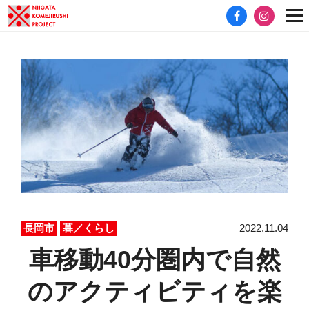
2022.11.04
長岡市
暮／くらし
車移動40分圏内で自然
のアクティビティを楽