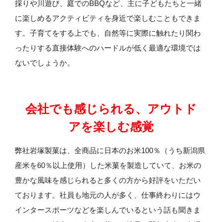
採りや川遊び、庭でのBBQなど、主に子どもたちと一緒
に楽しめるアクティビティを身近で楽しむこともできま
す。子育てをする上でも、自然等に実際に触れたり関わ
ったりする直接体験へのハードルが低く最適な環境では
ないでしょうか。
会社でも感じられる、アウトド
アを楽しむ感覚
弊社岩塚製菓は、全商品に日本のお米100％（うち新潟県
産米を60％以上使用）した米菓を製造していて、お米の
豊かな風味を感じられると多くの方から好評をいただい
ております。社員も地元の人が多く、仕事終わりにはウ
インタースポーツなどを楽しんでいるという話も聞きま