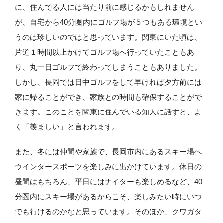
に、住んでる人には当たり前に感じるかもしれません
が、自宅から40分圏内にゴルフ場が５つもある環境とい
うのは珍しいのではと思っています。関東にいた頃は、
片道１時間以上かけてゴルフ場へ行っていたこともあ
り、丸一日ゴルフで終わってしまうこともありました。
しかし、長岡では日中ゴルフをして早ければ夕方前には
家に帰ることができ、家族との時間も確保することがで
きます。このことを関東に住んでいる知人に話すと、よ
く「羨ましい」と言われます。
また、冬には仲間や家族で、長岡市内にあるスキー場へ
ウインタースポーツを楽しみに出かけています。休日の
昼間はもちろん、平日にはナイターも楽しめるなど、40
分圏内にスキー場があるからこそ、楽しみたい時にいつ
でも行けるのかなと思っています。そのほか、クワガタ