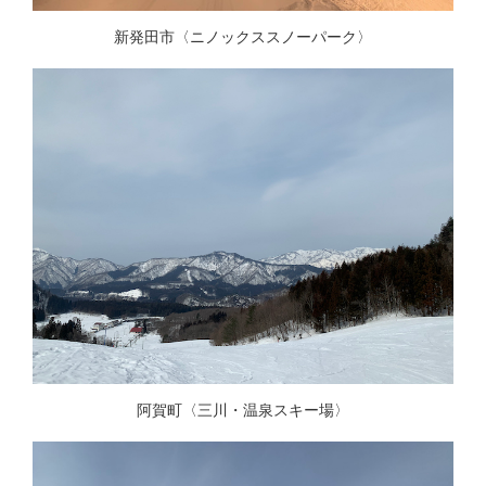
新発田市〈ニノックススノーパーク〉
阿賀町〈三川・温泉スキー場〉