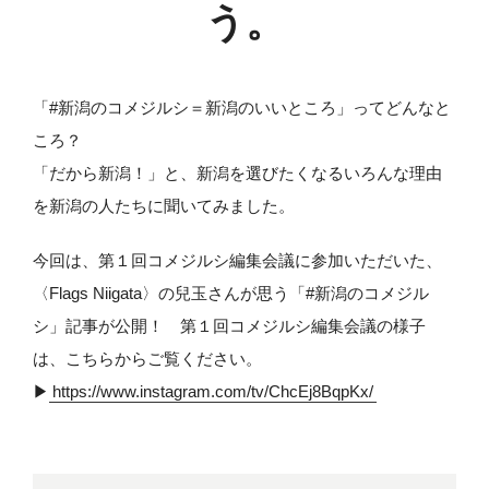
う。
「#新潟のコメジルシ＝新潟のいいところ」ってどんなと
ころ？
「だから新潟！」と、新潟を選びたくなるいろんな理由
を新潟の人たちに聞いてみました。
今回は、第１回コメジルシ編集会議に参加いただいた、
〈Flags Niigata〉の兒玉さんが思う「#新潟のコメジル
シ」記事が公開！ 第１回コメジルシ編集会議の様子
は、こちらからご覧ください。
▶︎
https://www.instagram.com/tv/ChcEj8BqpKx/