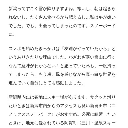
新潟ってすごく雪が降りますよね。寒いし、朝は起きら
れないし、たくさん食べるから肥えるし…私は冬が嫌い
でした。でも、出会ってしまったのです。スノーボード
に。
スノボを始めたきっかけは「友達がやっていたから」と
いうありきたりな理由でした。わざわざ寒い雪山に行く
なんて意味がわからない！と思っていた私も、一度滑っ
てしまったら、もう虜。風を感じながら真っ白な世界を
進んでいく自分にとても感動しました。
新潟県内には各地にスキー場があります。サクッと滑り
たいときは新潟市内からのアクセスも良い新発田市〈ニ
ノックススノーパーク〉がおすすめ。必死に練習したい
ときは、地元に愛されている阿賀町〈三川・温泉スキー