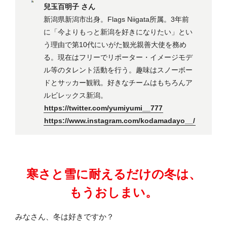
兒玉百明子 さん
新潟県新潟市出身。Flags Niigata所属。3年前
に「今よりもっと新潟を好きになりたい」とい
う理由で第10代にいがた観光親善大使を務め
る。現在はフリーでリポーター・イメージモデ
ル等のタレント活動を行う。趣味はスノーボー
ドとサッカー観戦。好きなチームはもちろんア
ルビレックス新潟。
https://twitter.com/yumiyumi__777
https://www.instagram.com/kodamadayo__/
寒さと雪に耐えるだけの冬は、
もうおしまい。
みなさん、冬は好きですか？