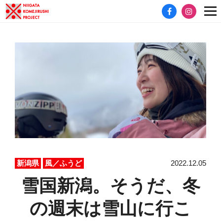
2022.12.05
新潟県
風／ふうど
雪国新潟。そうだ、冬
の週末は雪山に行こ