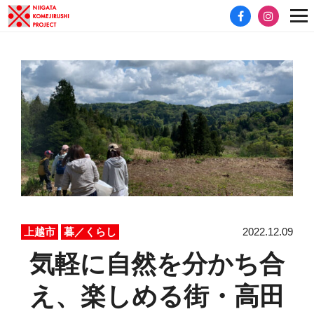
2022.12.09
上越市
暮／くらし
気軽に自然を分かち合
え、楽しめる街・高田