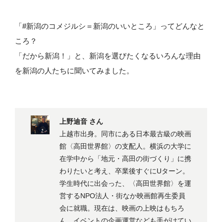
「#新潟のコメジルシ＝新潟のいいところ」ってどんなと
ころ？
「だから新潟！」と、新潟を選びたくなるいろんな理由
を新潟の人たちに聞いてみました。
上野迪音 さん
上越市出身。同市にある日本最古級の映画
館〈高田世界館〉の支配人。横浜の大学に
在学中から「地元・高田の街づくり」に携
わりたいと考え、卒業後すぐにUターン。
学生時代に出会った、〈高田世界館〉を運
営するNPO法人・街なか映画館再生委員
会に就職。現在は、映画の上映はもちろ
ん、イベントの企画運営なども手がけてい