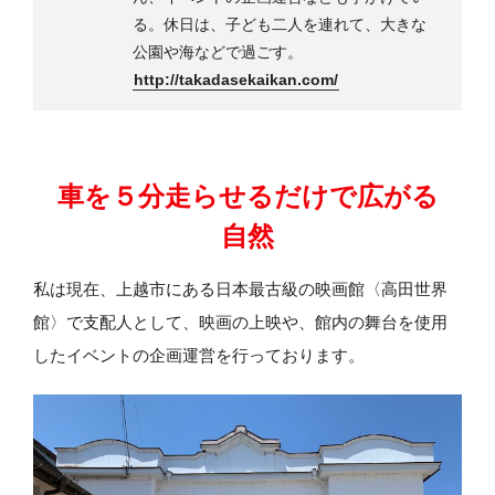
る。休日は、子ども二人を連れて、大きな
公園や海などで過ごす。
http://takadasekaikan.com/
車を５分走らせるだけで広がる
自然
私は現在、上越市にある日本最古級の映画館〈高田世界
館〉で支配人として、映画の上映や、館内の舞台を使用
したイベントの企画運営を行っております。