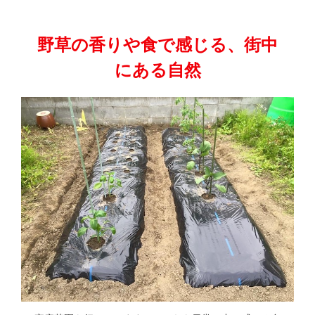
野草の香りや食で感じる、街中
にある自然