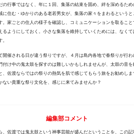
だの行事ではなく、年に１回、集落の結束を固め、絆を深めるため
域に住む・ゆかりのある老若男女が、集落の家々をまわるというと
す。家ごとの住人の様子を確認し、コミュニケーションを取ること
えるようにしておく。小さな集落を維持していくためには、なくて
す。
て開催される日が違う祭りですが、４月は島内各地で春祭りが行わ
門付け中の鬼太鼓を探すのは難しいかもしれませんが、太鼓の音を
と、佐渡ならではの祭りの熱気を肌で感じてもらう旅をお勧めしま
かない貴重な祭り文化を、感じに来てみませんか？
編集部コメント
ら、佐渡では鬼太鼓という神事芸能が盛んだということを、この記