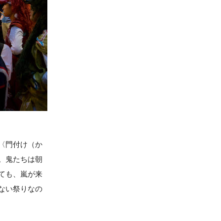
〈門付け（か
。鬼たちは朝
ても、嵐が来
ない祭りなの