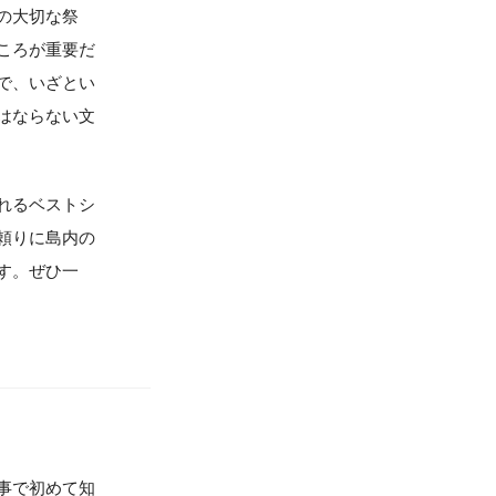
の大切な祭
ころが重要だ
で、いざとい
はならない文
れるベストシ
頼りに島内の
す。ぜひ一
事で初めて知