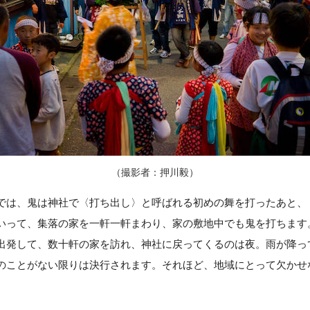
（撮影者：押川毅）
では、鬼は神社で〈打ち出し〉と呼ばれる初めの舞を打ったあと、
いって、集落の家を一軒一軒まわり、家の敷地中でも鬼を打ちます
出発して、数十軒の家を訪れ、神社に戻ってくるのは夜。雨が降っ
のことがない限りは決行されます。それほど、地域にとって欠かせ