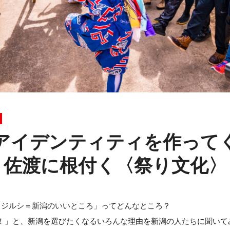
アイデンティティを作って
佐渡に根付く〈祭り文化〉
メジルシ＝新潟のいいところ」ってどんなところ？
！」と、新潟を選びたくなるいろんな理由を新潟の人たちに聞いて