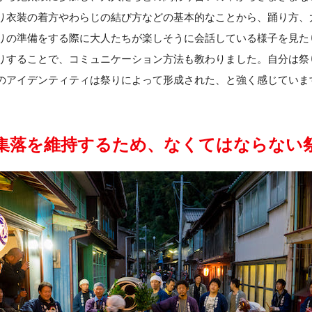
り衣装の着方やわらじの結び方などの基本的なことから、踊り方、
りの準備をする際に大人たちが楽しそうに会話している様子を見た
りすることで、コミュニケーション方法も教わりました。自分は祭
のアイデンティティは祭りによって形成された、と強く感じていま
集落を維持するため、なくてはならない