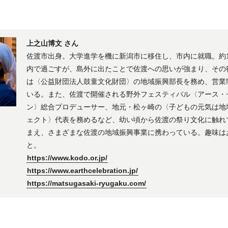
上之山博文 さん
佐渡市出身。大学進学を機に新潟市に移住し、市内に就職。約
内で過ごすが、島外に出たことで佐渡への思いが強まり、その
は〈公益財団法人鼓童文化財団〉の地域振興部長を務め、営業
いる。また、佐渡で開催される野外フェスティバル〈アース・
ン〉総合プロデューサー、地元・松ヶ崎の〈子どもの元気は地
ェクト〉代表を務めるなど、幼い頃から佐渡の祭り文化に触れ
まえ、さまざまな佐渡の地域振興事業に携わっている。趣味は
と。
https://www.kodo.or.jp/
https://www.earthcelebration.jp/
https://matsugasaki-ryugaku.com/