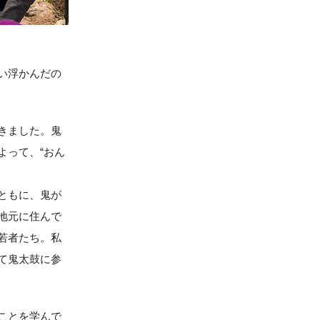
い浮かんだの
きました。鬼
よって、“おん
ともに、鬼が
地元に住んで
若者たち。私
て鬼太鼓に参
ことを学んで