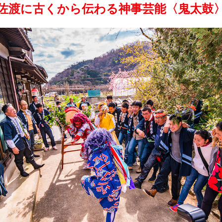
佐渡に古くから伝わる神事芸能〈鬼太鼓