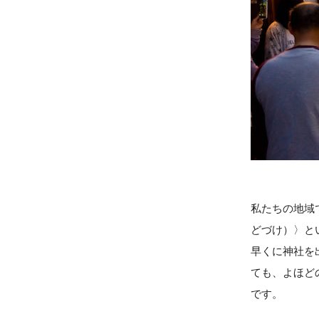
私たちの地域
どづけ）〉と
早くに神社を
ても、よほど
です。