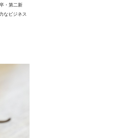
新卒・第二新
力なビジネス