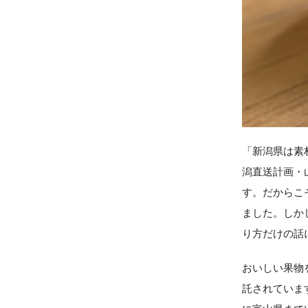
「新潟県は素
潟直送計画・
す。だからこ
ました。しか
り方だけの話
おいしい果物
託されていま