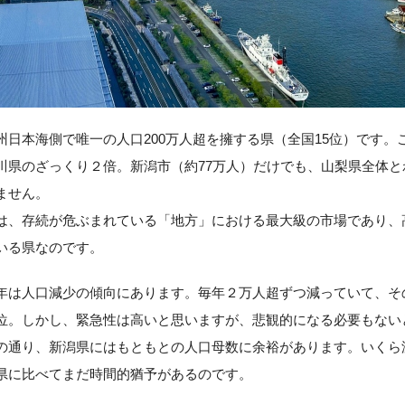
州日本海側で唯一の人口200万人超を擁する県（全国15位）です。
川県のざっくり２倍。新潟市（約77万人）だけでも、山梨県全体と
ません。
は、存続が危ぶまれている「地方」における最大級の市場であり、
いる県なのです。
年は人口減少の傾向にあります。毎年２万人超ずつ減っていて、そ
位。しかし、緊急性は高いと思いますが、悲観的になる必要もない
の通り、新潟県にはもともとの人口母数に余裕があります。いくら
県に比べてまだ時間的猶予があるのです。