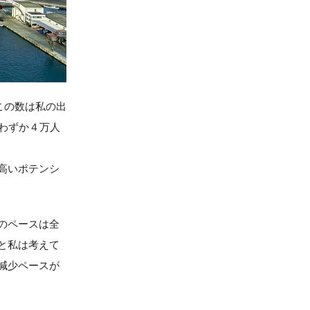
この数は私の出
わずか４万人
高いポテンシ
のペースは全
と私は考えて
減少ペースが