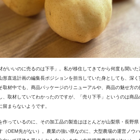
材がいいのに売るのは下手」。私が移住してきてから何度も聞いた
山形直送計画の編集長ポジションを担当していた身としても、深く
そ取材中でも、商品パッケージのリニューアルや、商品の魅せ方の
し、取材していてわかったのですが、「売り下手」というのは商品
に留まらないようです。
を作っているのに、その加工品の製造はほとんどが山梨県・長野県
す（OEM先がない）。農業の強い県なのに、大型農場の運営ノウ