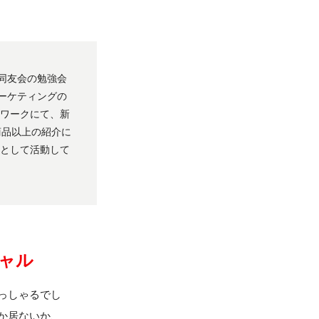
同友会の勉強会
ーケティングの
ルワークにて、新
商品以上の紹介に
者として活動して
ャル
っしゃるでし
か居ないか、