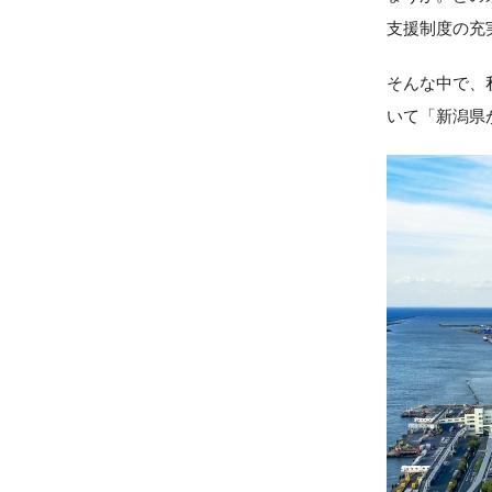
支援制度の充
そんな中で、
いて「新潟県