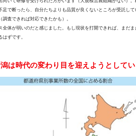
出向いて研修を受けられた方がいます（大規模営農組織がない）。
不足で断ったら、自分たちよりも品質が良くないところが受託して
（調査できれば対応できたかも）。
ス全体が弱いのだと感じました。もし現状を打開できれば、まだま
るはずです。
新潟は時代の変わり目を迎えようとしてい