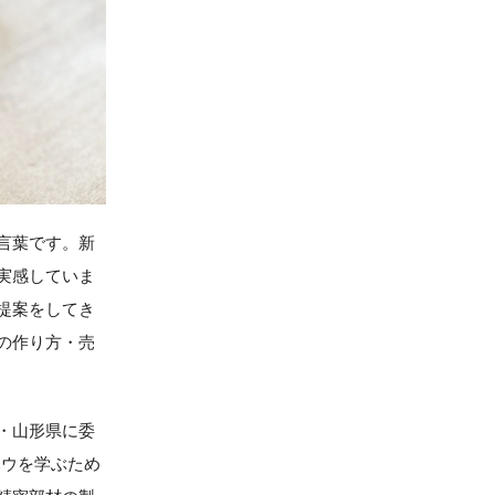
言葉です。新
実感していま
提案をしてき
の作り方・売
・山形県に委
ハウを学ぶため