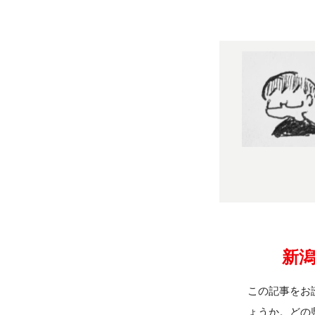
新
この記事をお
ょうか。どの