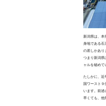
新潟県は、本
身地である石
の差しかあり
つまり新潟県
ャルを秘めて
たしかに、近
国ワースト９
います。前述
早くても、他