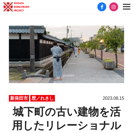
2023.08.15
新発田市
歴／れきし
城下町の古い建物を活
用したリレーショナル