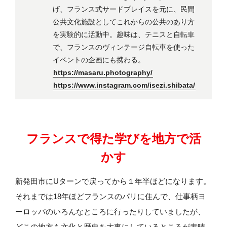
げ、フランス式サードプレイスを元に、民間
公共文化施設としてこれからの公共のあり方
を実験的に活動中。趣味は、テニスと自転車
で、フランスのヴィンテージ自転車を使った
イベントの企画にも携わる。
https://masaru.photography/
https://www.instagram.com/isezi.shibata/
フランスで得た学びを地方で活
かす
新発田市にUターンで戻ってから１年半ほどになります。
それまでは18年ほどフランスのパリに住んで、仕事柄ヨ
ーロッパのいろんなところに行ったりしていましたが、
どこの地方も文化と歴史を大事にしているところが素晴