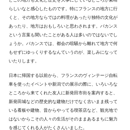
らしいなと感心したものです。特にフランスの地方に行
くと、その地方ならではの料理があったり独特の文化が
あったり、地方はおもしろいと思わされます。バカンス
という言葉も聞いたことがある人は多いのではないでし
ょうか。バカンスでは、都会の喧騒から離れて地方で何
もせずにゆっくりするなんていうのが、楽しみになって
いたりします。
日本に帰国する以前から、フランスのヴィンテージ自転
車を使ったイベントや新潟での展示の際に、いろいろな
ところから来てくれた友人に新発田市街を案内すると、
新発田城などの歴史的な建物だけでなく古いまま残って
いる看板や建物、昔からやってる喫茶店など、観光地で
はないからこその人々の生活がそのままあるまちに魅力
を感じてくれる人がたくさんいました。