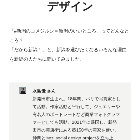
デザイン
「#新潟のコメジルシ＝新潟のいいところ」ってどんなと
ころ？
「だから新潟！」と、新潟を選びたくなるいろんな理由
を新潟の人たちに聞いてみました。
水島優 さん
新発田市生まれ。18年間、パリで写真家とし
て活動。作家活動と平行して、ジュエリーや
有名人のポートレートなど商業フォトグラフ
ァーとしても活動。2021年に帰国し、新発
田市の商店街にある築150年の商家を使い、
仲間とisezi social design projectを立ち上