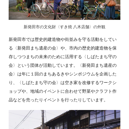
新発田市の文化財〈すき焼 八木店舗〉の外観
新発田市では歴史的建造物や街並みを守る活動をしてい
る〈新発田まち遺産の会〉や、市内の歴史的建造物を保
存しつつまちの未来のために活用する〈しばたまち守の
会〉という団体が活動しています。〈新発田まち遺産の
会〉は年に１回のまちあるきやシンポジウムを企画した
り、〈しばたまち守の会〉は空き家を改修するワークシ
ョップや、地域のイベントに合わせて野菜やクラフト作
品などを売ったりイベントを行ったりしています。