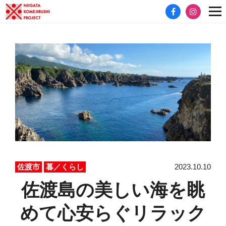
2023.10.10
佐渡市
暮／くらし
佐渡島の美しい海を眺
めて心安らぐリラック