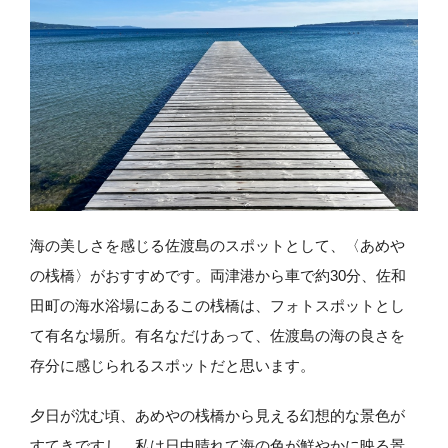
海の美しさを感じる佐渡島のスポットとして、〈あめや
の桟橋〉がおすすめです。両津港から車で約30分、佐和
田町の海水浴場にあるこの桟橋は、フォトスポットとし
て有名な場所。有名なだけあって、佐渡島の海の良さを
存分に感じられるスポットだと思います。
夕日が沈む頃、あめやの桟橋から見える幻想的な景色が
すてきですし、私は日中晴れて海の色が鮮やかに映る景