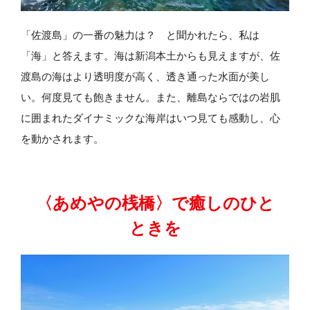
「佐渡島」の一番の魅力は？ と聞かれたら、私は
「海」と答えます。海は新潟本土からも見えますが、佐
渡島の海はより透明度が高く、透き通った水面が美し
い。何度見ても飽きません。また、離島ならではの岩肌
に囲まれたダイナミックな海岸はいつ見ても感動し、心
を動かされます。
〈あめやの桟橋〉で癒しのひと
ときを