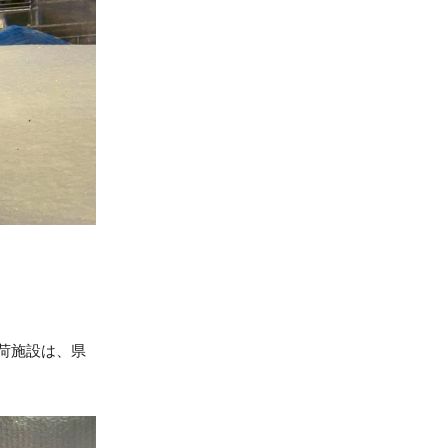
荷施設は、県