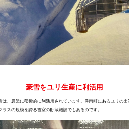
豪雪をユリ生産に利活用
雪は、農業に積極的に利活用されています。津南町にあるユリの出
クラスの規模を誇る雪室の貯蔵施設でもあるのです。