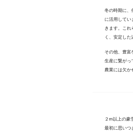
冬の時期に、
に活用してい
きます。これ
く、安定した
その他、豊富
生産に繋がっ
農業には欠か
２m以上の豪
最初に思いつ