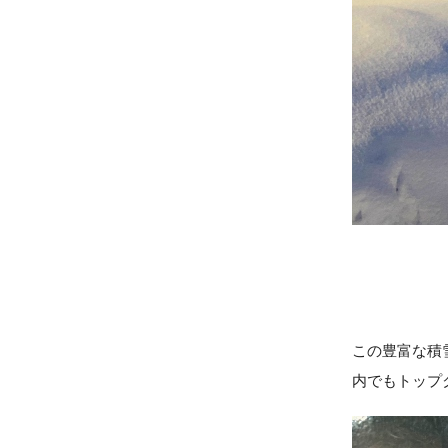
この豊富な積
内でもトップ