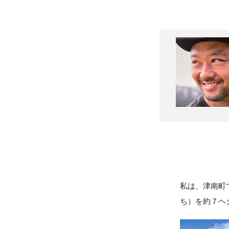
私は、津南町
ち）を約７ヘ