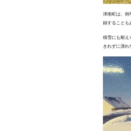
津南町は、例
録することも
積雪にも耐え
きれずに潰れ