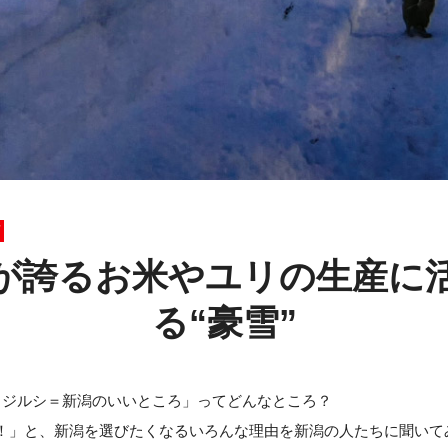
が誇るお米やユリの生産に
る“豪雪”
メジルシ＝新潟のいいところ」ってどんなところ？
！」と、新潟を選びたくなるいろんな理由を新潟の人たちに聞いて