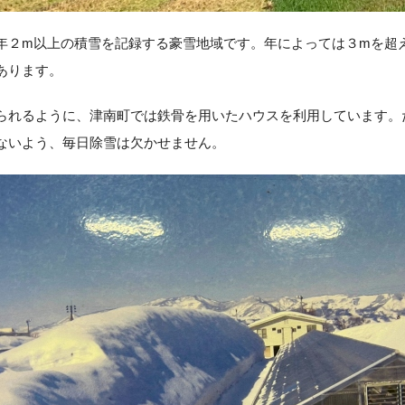
年２m以上の積雪を記録する豪雪地域です。年によっては３mを超
あります。
られるように、津南町では鉄骨を用いたハウスを利用しています。
ないよう、毎日除雪は欠かせません。