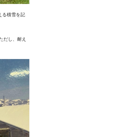
える積雪を記
ただし、耐え