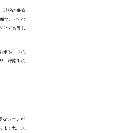
、球根の保管
に保つことがで
がとても難し
お米やユリの
が、津南町の
便なシーンが
りますね。大