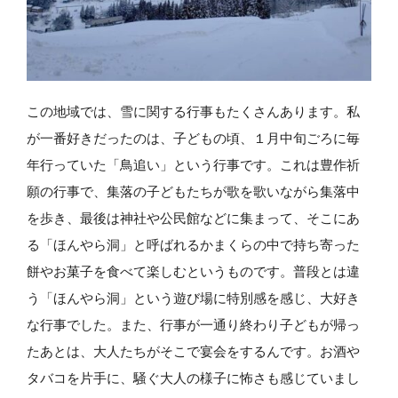
この地域では、雪に関する行事もたくさんあります。私
が一番好きだったのは、子どもの頃、１月中旬ごろに毎
年行っていた「鳥追い」という行事です。これは豊作祈
願の行事で、集落の子どもたちが歌を歌いながら集落中
を歩き、最後は神社や公民館などに集まって、そこにあ
る「ほんやら洞」と呼ばれるかまくらの中で持ち寄った
餅やお菓子を食べて楽しむというものです。普段とは違
う「ほんやら洞」という遊び場に特別感を感じ、大好き
な行事でした。また、行事が一通り終わり子どもが帰っ
たあとは、大人たちがそこで宴会をするんです。お酒や
タバコを片手に、騒ぐ大人の様子に怖さも感じていまし