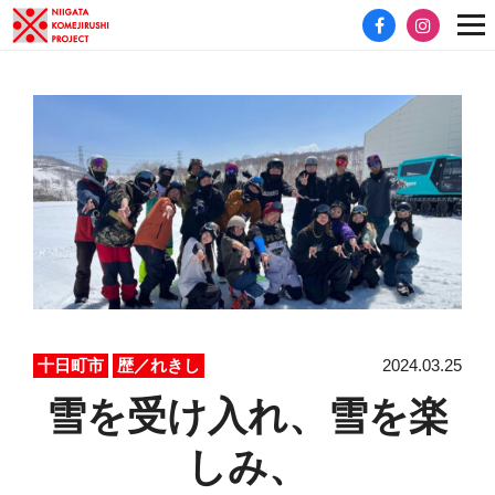
2024.03.25
十日町市
歴／れきし
雪を受け入れ、雪を楽
しみ、