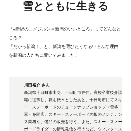
雪とともに生きる
「#新潟のコメジルシ＝新潟のいいところ」ってどんなと
ころ？
「だから新潟！」と、新潟を選びたくなるいろんな理由
を新潟の人たちに聞いてみました。
川田裕介 さん
新潟県十日町市出身、十日町市在住。高校卒業後介護
職に従事し、職を転々としたあと、十日町市にてスキ
ー・スノーボードのチューンナップショップ〈雪将
軍〉を開店。スキー・スノーボードの板のメンテナン
ス業務や、備品の販売を行う。また、スキー・スノー
ボードライダーの情報発信を行うなど、ウィンタース