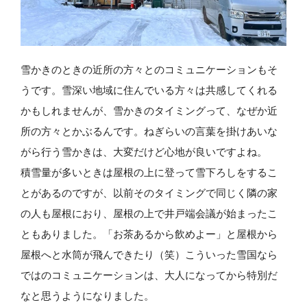
雪かきのときの近所の方々とのコミュニケーションもそ
うです。雪深い地域に住んでいる方々は共感してくれる
かもしれませんが、雪かきのタイミングって、なぜか近
所の方々とかぶるんです。ねぎらいの言葉を掛けあいな
がら行う雪かきは、大変だけど心地が良いですよね。
積雪量が多いときは屋根の上に登って雪下ろしをするこ
とがあるのですが、以前そのタイミングで同じく隣の家
の人も屋根におり、屋根の上で井戸端会議が始まったこ
ともありました。「お茶あるから飲めよー」と屋根から
屋根へと水筒が飛んできたり（笑）こういった雪国なら
ではのコミュニケーションは、大人になってから特別だ
なと思うようになりました。