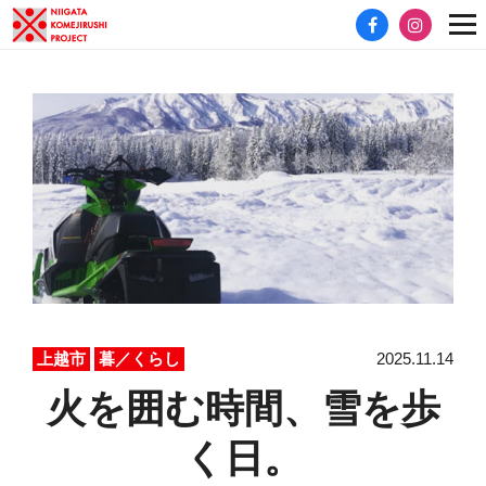
2025.11.14
上越市
暮／くらし
火を囲む時間、雪を歩
く日。