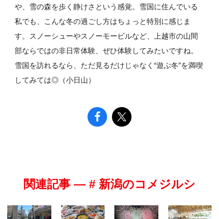
や、雪の森を歩く静けさという感覚。雪国に住んでいる
私でも、こんな冬の過ごし方はちょっと特別に感じま
す。スノーシューやスノーモービルなど、上越市の山間
部ならではの非日常体験、ぜひ体験してみたいですね。
雪国を訪れるなら、ただ見るだけじゃなく“遊ぶ冬”を満喫
してみては◎（小日山）
関連記事 — # 新潟のコメジルシ