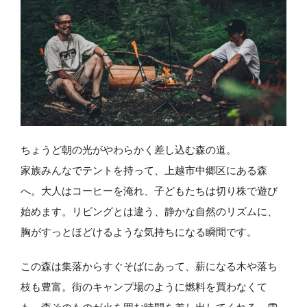
ちょうど朝の光がやわらかく差し込む森の道。
家族みんなでテントを持って、上越市中郷区にある森
へ。大人はコーヒーを淹れ、子どもたちは切り株で遊び
始めます。リビングとは違う、静かな自然のリズムに、
胸がすっとほどけるような気持ちになる瞬間です。
この森は集落からすぐそばにあって、薪になる木や落ち
枝も豊富。街のキャンプ場のように燃料を買わなくて