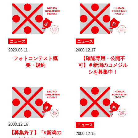
ニュース
ニュース
2020.06.11
2000.12.17
フォトコンテスト
概
【確認専用・公開不
要・規約
可】＃新潟のコメジル
シを募集中！
2000.12.16
ニュース
【募集終了】
「#新潟の
2000.12.15