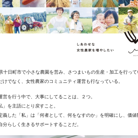
新潟県十日町市で小さな農園を営み、さつまいもの生産・加工を行っ
だけでなく、女性農家のコミュニティ運営も行なっている。
運営を行う中で、大事にしてることは、２つ。
私」を主語にとり戻すこと。
定義した「私」は「何者として、何をなすのか」を明確にし、価値
自分らしく生きるサポートすることだ。