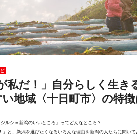
ど
が私だ！」自分らしく生き
すい地域〈十日町市〉の特徴
メジルシ＝新潟のいいところ」ってどんなところ？
！」と、新潟を選びたくなるいろんな理由を新潟の人たちに聞いて