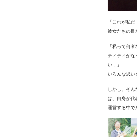
「これが私だ
彼女たちの目
「私って何者
ティティがな
い…」
いろんな思い
しかし、そん
は、自身が代表を
運営する中で