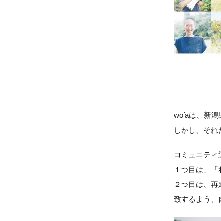
wofaは、
しかし、それ
コミュニティ
１つ目は、「
２つ目は、再
致するよう、