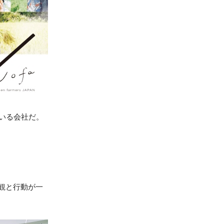
ている会社だ。
観と行動が一