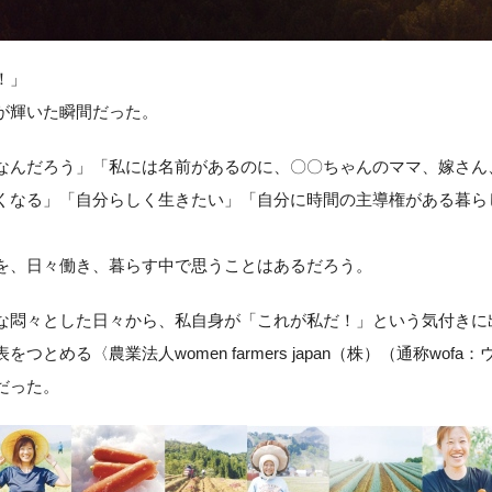
！」
が輝いた瞬間だった。
なんだろう」「私には名前があるのに、〇〇ちゃんのママ、嫁さん
くなる」「自分らしく生きたい」「自分に時間の主導権がある暮ら
を、日々働き、暮らす中で思うことはあるだろう。
な悶々とした日々から、私自身が「これが私だ！」という気付きに
つとめる〈農業法人women farmers japan（株）（通称wofa
だった。