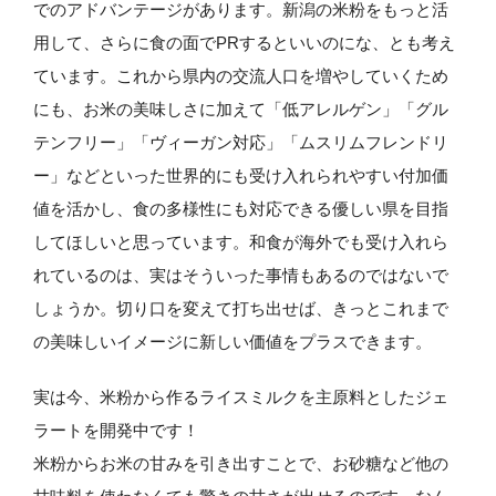
でのアドバンテージがあります。新潟の米粉をもっと活
用して、さらに食の面でPRするといいのにな、とも考え
ています。これから県内の交流人口を増やしていくため
にも、お米の美味しさに加えて「低アレルゲン」「グル
テンフリー」「ヴィーガン対応」「ムスリムフレンドリ
ー」などといった世界的にも受け入れられやすい付加価
値を活かし、食の多様性にも対応できる優しい県を目指
してほしいと思っています。和食が海外でも受け入れら
れているのは、実はそういった事情もあるのではないで
しょうか。切り口を変えて打ち出せば、きっとこれまで
の美味しいイメージに新しい価値をプラスできます。
実は今、米粉から作るライスミルクを主原料としたジェ
ラートを開発中です！
米粉からお米の甘みを引き出すことで、お砂糖など他の