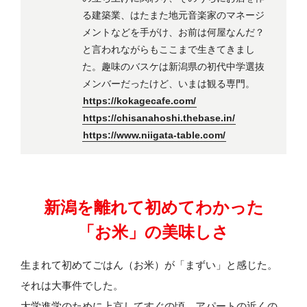
る建築業、はたまた地元音楽家のマネージ
メントなどを手がけ、お前は何屋なんだ？
と言われながらもここまで生きてきまし
た。趣味のバスケは新潟県の初代中学選抜
メンバーだったけど、いまは観る専門。
https://kokagecafe.com/
https://chisanahoshi.thebase.in/
https://www.niigata-table.com/
新潟を離れて初めてわかった
「お米」の美味しさ
生まれて初めてごはん（お米）が「まずい」と感じた。
それは大事件でした。
大学進学のために上京してすぐの頃、アパートの近くの