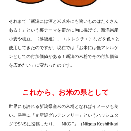
それまで「新潟には酒と米以外にも旨いものはたくさん
ある！」という裏テーマを密かに胸に掲げて、新潟県産
小麦や枝豆、〈越後姫〉、〈ル レクチエ〉などを色々と
使用してきたのですが、現在では「お米には低アレルゲ
ンとしての付加価値がある！新潟の米粉でその付加価値
を広めたい」に変わったのです。
これから、お米の県として
世界にも誇れる新潟県産米の米粉となればイメージも良
い。勝手に「＃新潟グルテンフリー」というハッシュタ
グでSNSに投稿したり、「NKGF」（Niigata Koshihikari