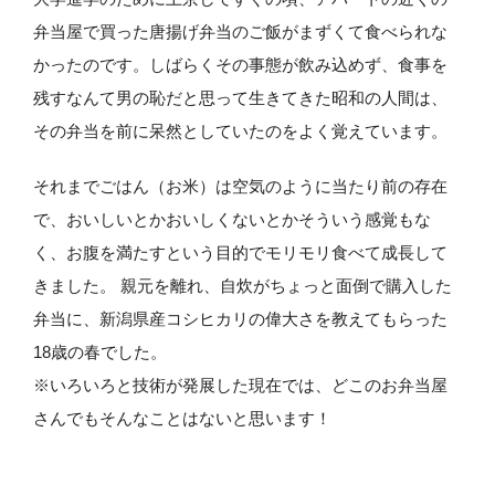
弁当屋で買った唐揚げ弁当のご飯がまずくて食べられな
かったのです。しばらくその事態が飲み込めず、食事を
残すなんて男の恥だと思って生きてきた昭和の人間は、
その弁当を前に呆然としていたのをよく覚えています。
それまでごはん（お米）は空気のように当たり前の存在
で、おいしいとかおいしくないとかそういう感覚もな
く、お腹を満たすという目的でモリモリ食べて成長して
きました。 親元を離れ、自炊がちょっと面倒で購入した
弁当に、新潟県産コシヒカリの偉大さを教えてもらった
18歳の春でした。
※いろいろと技術が発展した現在では、どこのお弁当屋
さんでもそんなことはないと思います！