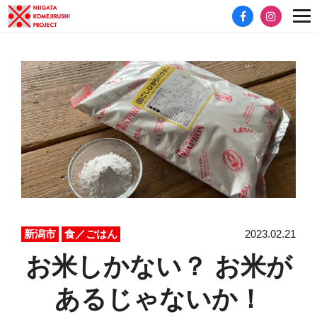
2023.02.21
新潟市
食／ごはん
お米しかない？ お米が
あるじゃないか！