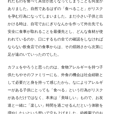
れたものを食べて具合が悪くなってしまうことも何度か
ありました。自然であるはずの「食べること」がリスク
を孕む行為になってしまいました。まだ小さい子供と出
かける時は、自宅でおにぎりなんかを作って外出先でも
安全に食事が取れることを最優先とし、どんな食材が使
われているのか、口にするもの全ての確認をしなければ
ならない飲食店での食事からは、その煩雑さから次第に
足が遠のいていったのでした。
カフェをやろうと思ったのは、食物アレルギーを持つ子
供たちやそのファミリーにも、外食の機会は社会経験と
して必要だと身を持って感じたから。なによりアレルギ
ーがある子供にとっても「食べる」という行為がリスク
があるだけではなく、本来は「美味しい」もので、お友
達と一緒に「楽しい」時間を過ごせるんだという体験を
増やしたいという想いで立ち上げました。幼稚園でのお