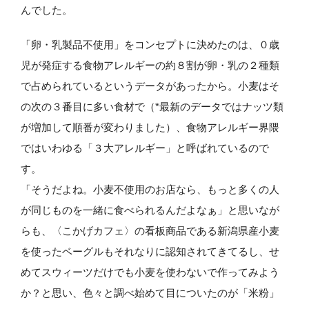
んでした。
「卵・乳製品不使用」をコンセプトに決めたのは、０歳
児が発症する食物アレルギーの約８割が卵・乳の２種類
で占められているというデータがあったから。小麦はそ
の次の３番目に多い食材で（*最新のデータではナッツ類
が増加して順番が変わりました）、食物アレルギー界隈
ではいわゆる「３大アレルギー」と呼ばれているので
す。
「そうだよね。小麦不使用のお店なら、もっと多くの人
が同じものを一緒に食べられるんだよなぁ」と思いなが
らも、〈こかげカフェ〉の看板商品である新潟県産小麦
を使ったベーグルもそれなりに認知されてきてるし、せ
めてスウィーツだけでも小麦を使わないで作ってみよう
か？と思い、色々と調べ始めて目についたのが「米粉」