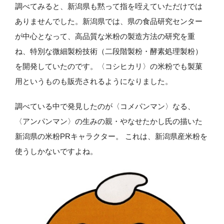
調べてみると、新潟県も黙って指を咥えていただけでは
ありませんでした。新潟県では、県の食品研究センター
が中心となって、高品質な米粉の製造方法の研究を重
ね、特別な微細製粉技術（二段階製粉・酵素処理製粉）
を開発していたのです。〈コシヒカリ〉の米粉でも製菓
用というものも販売されるようになりました。
調べている中で発見したのが〈コメパンマン〉なる、
〈アンパンマン〉の生みの親・やなせたかし氏の描いた
新潟県の米粉PRキャラクター。 これは、新潟県産米粉を
使うしかないですよね。