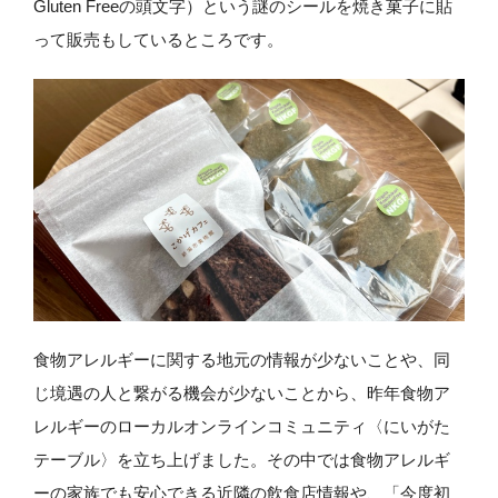
Gluten Freeの頭文字）という謎のシールを焼き菓子に貼
って販売もしているところです。
食物アレルギーに関する地元の情報が少ないことや、同
じ境遇の人と繋がる機会が少ないことから、昨年食物ア
レルギーのローカルオンラインコミュニティ〈にいがた
テーブル〉を立ち上げました。その中では食物アレルギ
ーの家族でも安心できる近隣の飲食店情報や、「今度初