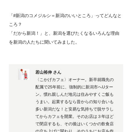
「#新潟のコメジルシ＝新潟のいいところ」ってどんなと
ころ？
「だから新潟！」と、新潟を選びたくなるいろんな理由
を新潟の人たちに聞いてみました。
若山裕伸 さん
〈こかげカフェ〉オーナー。新卒就職先の
配属で25年前に、強制的に新潟市へUター
ン。慣れ親しんだ地元は住みやすくご飯も
うまい。起業するなら昔からの知り合いも
多い新潟だな！と安易な気持ちで脱サラし
てからカフェを開業。そのお店は３年ほど
で閉店するも、その後はいくつかの飲食店
の立ち上げに関わり、そのうちにお店を作