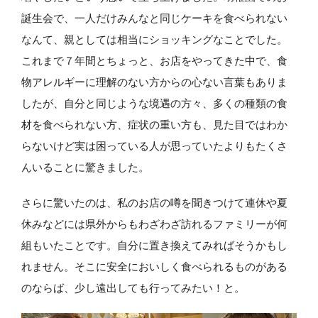
誕生会で、一人だけみんなと同じケーキを食べられない
なんて、親としては相当にショッキングなことでした。
これまで７年間とちょっと、お店をやってきた中で、食
物アレルギーに理解のない方からの心ない言葉もありま
したが、自分と同じような境遇の方々、多くの種類の食
材を食べられない方、症状の重い方も、見た目ではわか
らないけど実は困っている人が思っていたよりもたくさ
んいることに驚きました。
さらに驚いたのは、私のお店の噂を聞きつけて連休や夏
休みなどには県外からもわざわざ訪れるファミリーが何
組もいたことです。自分に置き換えてみればそうかもし
れません。そこに安全においしく食べられるものがある
のならば、少し遠出しても行ってみたい！と。