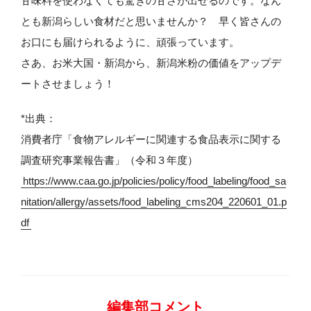
甘味料を使わなくても驚きの甘さが出せるのです。なん
とも新潟らしい食材だと思いませんか？ 早く皆さんの
お口にも届けられるように、頑張っています。
さあ、お米大国・新潟から、新潟米粉の価値をアップデ
ートさせましょう！
*出典：
消費者庁「食物アレルギーに関連する食品表示に関する
調査研究事業報告書」（令和３年度）
https://www.caa.go.jp/policies/policy/food_labeling/food_sa
nitation/allergy/assets/food_labeling_cms204_220601_01.p
df
編集部コメント