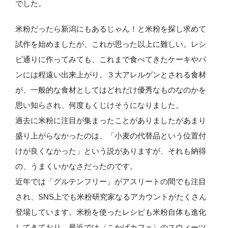
でした。
米粉だったら新潟にもあるじゃん！と米粉を探し求めて
試作を始めましたが、これが思った以上に難しい。レシ
ピ通りに作ってみても、これまで食べてきたケーキやパ
ンには程遠い出来上がり。３大アレルゲンとされる食材
が、一般的な食材としてはどれだけ優秀なものなのかを
思い知らされ、何度もくじけそうになりました。
過去に米粉に注目が集まったことがありましたがあまり
盛り上がらなかったのは、「小麦の代替品という位置付
けが良くなかった」という説がありますが、それも納得
の、うまくいかなさだったのです。
近年では「グルテンフリー」がアスリートの間でも注目
され、SNS上でも米粉研究家なるアカウントがたくさん
登場しています。米粉を使ったレシピも米粉自体も進化
してきており、最近では〈こかげカフェ〉のスウィーツ