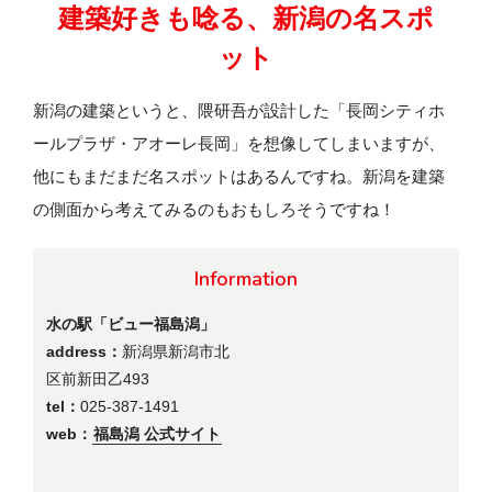
建築好きも唸る、新潟の名スポ
ット
新潟の建築というと、隈研吾が設計した「長岡シティホ
ールプラザ・アオーレ長岡」を想像してしまいますが、
他にもまだまだ名スポットはあるんですね。新潟を建築
の側面から考えてみるのもおもしろそうですね！
Information
水の駅「ビュー福島潟」
address：
新潟県新潟市北
区前新田乙493
tel：
025-387-1491
web：
福島潟 公式サイト