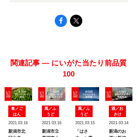
関連記事 — にいがた当たり前品質
100
食／ご
風／ふ
風／ふ
酒／お
はん
うど
うど
さけ
2021.03.16
2021.03.16
2021.03.15
2021.03.14
新潟市北
新潟市立
「はさ
新潟のお