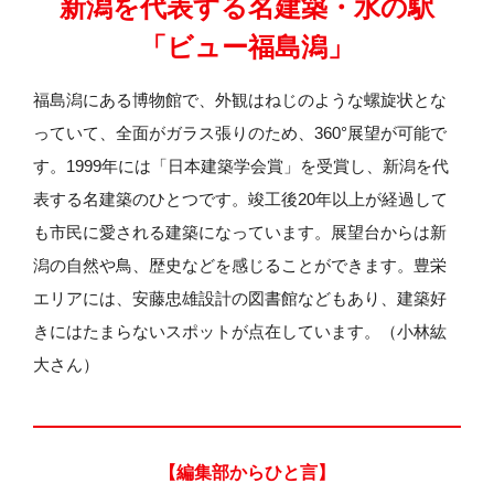
新潟を代表する名建築・水の駅
「ビュー福島潟」
福島潟にある博物館で、外観はねじのような螺旋状とな
っていて、全面がガラス張りのため、360°展望が可能で
す。1999年には「日本建築学会賞」を受賞し、新潟を代
表する名建築のひとつです。竣工後20年以上が経過して
も市民に愛される建築になっています。展望台からは新
潟の自然や鳥、歴史などを感じることができます。豊栄
エリアには、安藤忠雄設計の図書館などもあり、建築好
きにはたまらないスポットが点在しています。（小林紘
大さん）
【編集部からひと言】