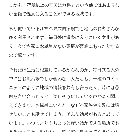
しかも「75歳以上の町民は無料」という他ではあまりな
い金額で温泉に入ることができる地域です。
私が働いている江神温泉共同浴場でも地元のお客さんが
多く利用されます。毎日外に温泉に入りにいく文化があ
り、今でも家にお風呂がない家庭が普通にあったりする
ので驚きです。
それだけ生活に根差しているからなのか、毎日来る人の
中にはお風呂場でしか会わない人たちも。一種のコミュ
ニティのように地域の情報を共有し合ったり、時には愚
痴を言い合ったりと、楽しそうにしている声がよく聞こ
えてきます。お風呂にいると、なぜか家族や友達には話
せないことも話せてしまう。そんな効果があると思って
います。いつもよりもちょっと深い話ができる場所でも
あるからこそ、町の人はお風呂屋に集まってくるのかも