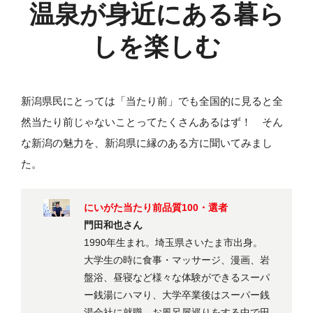
温泉が身近にある
暮ら
しを楽しむ
新潟県民にとっては「当たり前」でも全国的に見ると全
然当たり前じゃないことってたくさんあるはず！ そん
な新潟の魅力を、新潟県に縁のある方に聞いてみまし
た。
にいがた当たり前品質100・選者
門田和也さん
1990年生まれ。埼玉県さいたま市出身。
大学生の時に食事・マッサージ、漫画、岩
盤浴、昼寝など様々な体験ができるスーパ
ー銭湯にハマり、大学卒業後はスーパー銭
湯会社に就職。お風呂屋巡りをする中で田