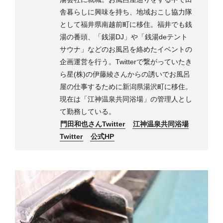
舎暮らしに興味を持ち、地域おこし協力隊
として福井県南越前町に移住。福井でも銭
湯の番頭、「銭湯DJ」や「銭湯deテント
サウナ」などのお風呂を絡めたイベントの
企画運営を行う。Twitterで繋がっていたき
ら星(株)の伊藤綾さんからの誘いでお風呂
屋の仕事するために新潟県湯沢町に移住。
現在は「江神温泉共同浴場」の管理人とし
て勤務している。
門田和也さんTwitter
江神温泉共同浴場
Twitter
公式HP