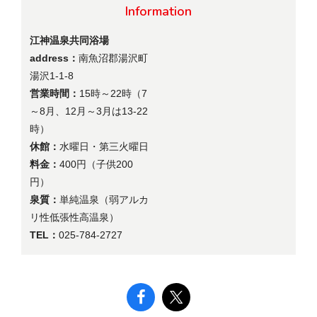
Information
江神温泉共同浴場
address：
南魚沼郡湯沢町
湯沢1-1-8
営業時間：
15時～22時（7
～8月、12月～3月は13-22
時）
休館：
水曜日・第三火曜日
料金：
400円（子供200
円）
泉質：
単純温泉（弱アルカ
リ性低張性高温泉）
TEL：
025-784-2727