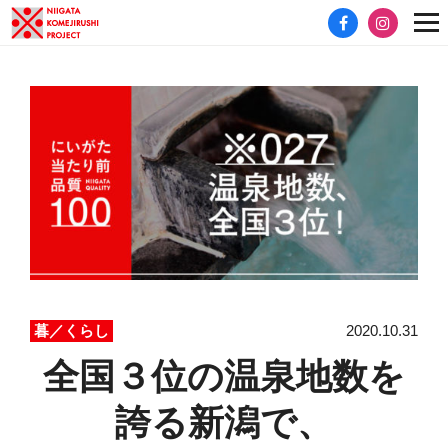
2020.10.31
暮／くらし
全国３位の温泉地数を
誇る新潟で、