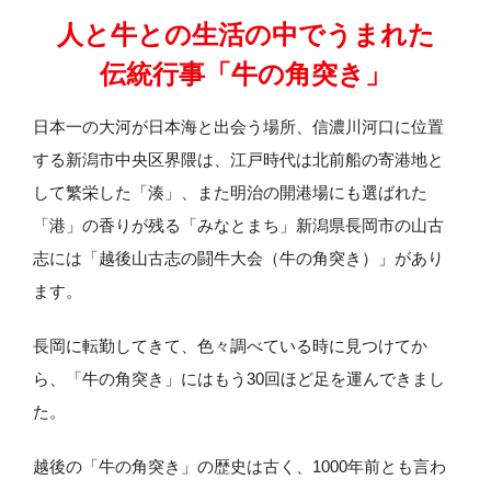
人と牛との生活の中でうまれた
伝統行事「牛の角突き」
日本一の大河が日本海と出会う場所、信濃川河口に位置
する新潟市中央区界隈は、江戸時代は北前船の寄港地と
して繁栄した「湊」、また明治の開港場にも選ばれた
「港」の香りが残る「みなとまち」新潟県長岡市の山古
志には「越後山古志の闘牛大会（牛の角突き）」があり
ます。
長岡に転勤してきて、色々調べている時に見つけてか
ら、「牛の角突き」にはもう30回ほど足を運んできまし
た。
越後の「牛の角突き」の歴史は古く、1000年前とも言わ