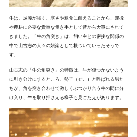
牛は、足腰が強く、寒さや粗食に耐えることから、運搬
や農耕に必要な貴重な働き手として昔から大事にされて
きました。「牛の角突き」は、飼い主との密接な関係の
中で山古志の人々の娯楽として根づいていったそうで
す。
山古志の「牛の角突き」の特徴は、牛が傷つかないよう
に引き分けにするところ。勢子（せこ）と呼ばれる男た
ちが、角を突き合わせて激しくぶつかり合う牛の間に分
け入り、牛を取り押さえる様子も見ごたえがあります。