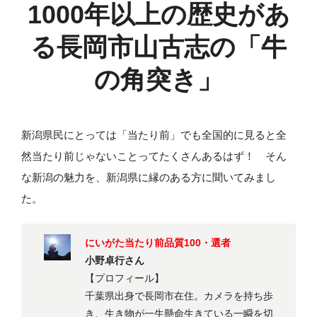
1000年以上の歴史があ
る
長岡市山古志の「牛
の角突き」
新潟県民にとっては「当たり前」でも全国的に見ると全
然当たり前じゃないことってたくさんあるはず！ そん
な新潟の魅力を、新潟県に縁のある方に聞いてみまし
た。
にいがた当たり前品質100・選者
小野卓行さん
【プロフィール】
千葉県出身で長岡市在住。カメラを持ち歩
き、生き物が一生懸命生きている一瞬を切