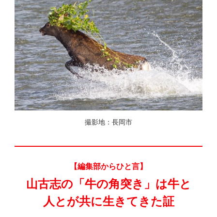
撮影地：長岡市
【編集部からひと言】
山古志の「牛の角突き」は
牛と
人とが共に生きてきた証