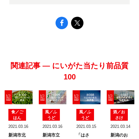
関連記事 — にいがた当たり前品質
100
食／ご
風／ふ
風／ふ
酒／お
はん
うど
うど
さけ
2021.03.16
2021.03.16
2021.03.15
2021.03.14
新潟市北
新潟市立
「はさ
新潟のお