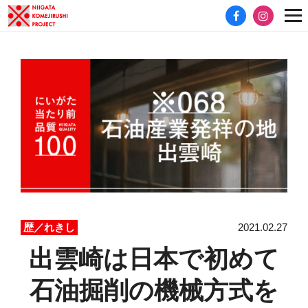
2021.02.27
歴／れきし
出雲崎は日本で初めて
石油掘削の機械方式を