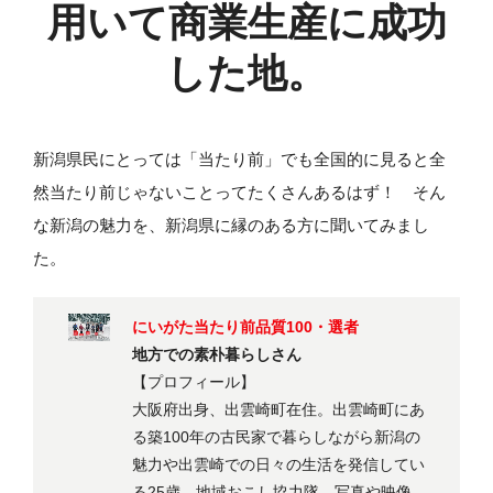
用いて
商業生産に成功
した地。
新潟県民にとっては「当たり前」でも全国的に見ると全
然当たり前じゃないことってたくさんあるはず！ そん
な新潟の魅力を、新潟県に縁のある方に聞いてみまし
た。
にいがた当たり前品質100・選者
地方での素朴暮らしさん
【プロフィール】
大阪府出身、出雲崎町在住。出雲崎町にあ
る築100年の古民家で暮らしながら新潟の
魅力や出雲崎での日々の生活を発信してい
る25歳。地域おこし協力隊。写真や映像