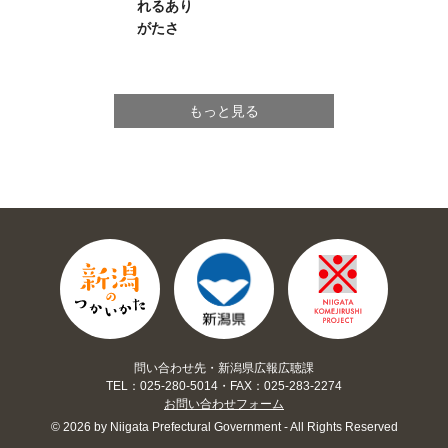
れるあり
がたさ
もっと見る
問い合わせ先・新潟県広報広聴課
TEL：025-280-5014・FAX：025-283-2274
お問い合わせフォーム
© 2026 by Niigata Prefectural Government - All Rights Reserved