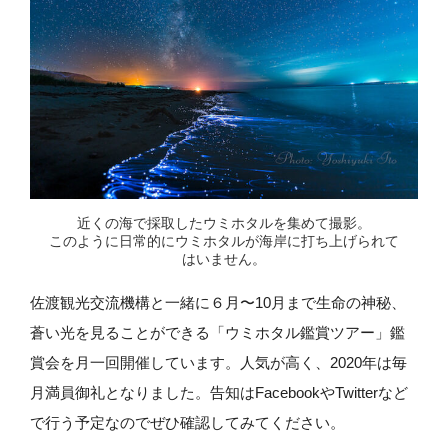
近くの海で採取した
ウミホタルを集めて撮影。
このように日常的にウミホタルが
海岸に打ち上げられて
はいません。
佐渡観光交流機構と一緒に６月〜10月まで生命の神秘、
蒼い光を見ることができる「ウミホタル鑑賞ツアー」鑑
賞会を月一回開催しています。人気が高く、2020年は毎
月満員御礼となりました。告知はFacebookやTwitterなど
で行う予定なのでぜひ確認してみてください。