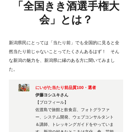
「全国きき酒選手権大
会」
とは？
新潟県民にとっては「当たり前」でも全国的に見ると全
然当たり前じゃないことってたくさんあるはず！ そん
な新潟の魅力を、新潟県に縁のある方に聞いてみまし
た。
にいがた当たり前品質100・選者
伊藤ヨシユキさん
【プロフィール】
佐渡島で旅館と飲食店、フォトグラファ
ー、システム開発、ウェブコンサルタント
＆講師、トレッキングガイドをやっていま
す。新潟の好きなところは文化、食、芸能