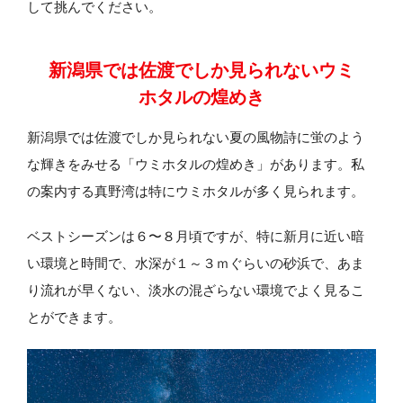
して挑んでください。
新潟県では佐渡でしか見られない
ウミ
ホタルの煌めき
新潟県では佐渡でしか見られない夏の風物詩に蛍のよう
な輝きをみせる「ウミホタルの煌めき」があります。私
の案内する真野湾は特にウミホタルが多く見られます。
ベストシーズンは６〜８月頃ですが、特に新月に近い暗
い環境と時間で、水深が１～３ｍぐらいの砂浜で、あま
り流れが早くない、淡水の混ざらない環境でよく見るこ
とができます。