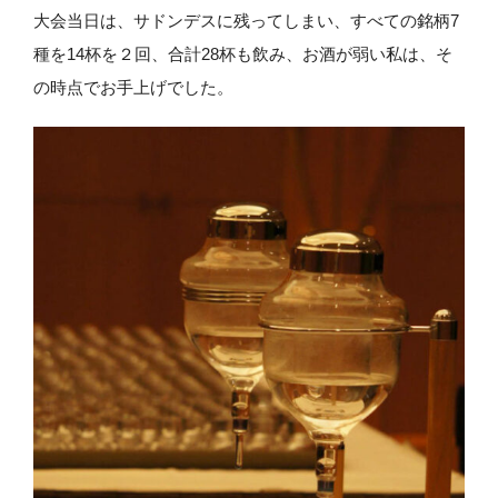
大会当日は、サドンデスに残ってしまい、すべての銘柄7
種を14杯を２回、合計28杯も飲み、お酒が弱い私は、そ
の時点でお手上げでした。