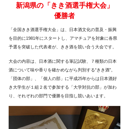
新潟県の「きき酒選手権大会」
優勝者
「全国きき酒選手権大会」は、日本酒文化の普及・振興
を目的に1981年にスタートし、アマチュアを対象に各県
予選を突破した代表者が、きき酒を競い合う大会です。
大会の内容は、日本酒に関する筆記試験、７種類の日本
酒について味や香りを確かめながら判別する“きき酒”。
「団体の部」、「個人の部」に平成25年からは日本酒好
き大学生が１組２名で参加する「大学対抗の部」が加わ
り、それぞれの部門で優勝を目指し競いあいます。