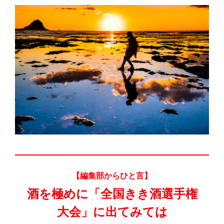
【編集部からひと言】
酒を極めに
「全国きき酒選手権
大会」に
出てみては