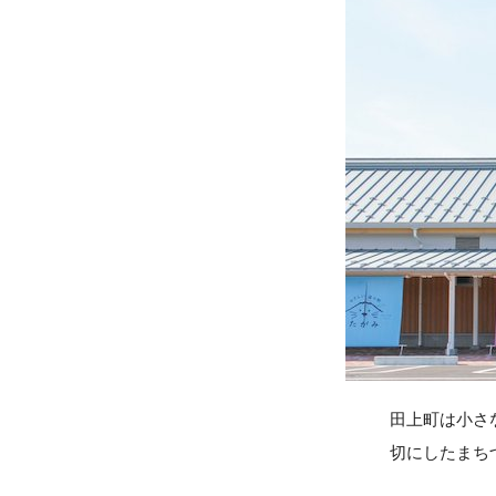
田上町は小さ
切にしたまち