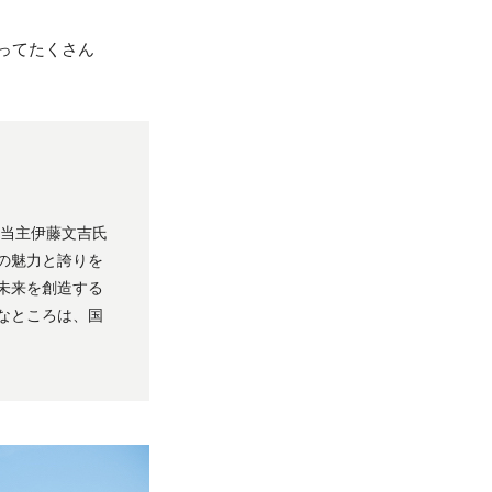
ってたくさん
代当主伊藤文吉氏
の魅力と誇りを
未来を創造する
なところは、国