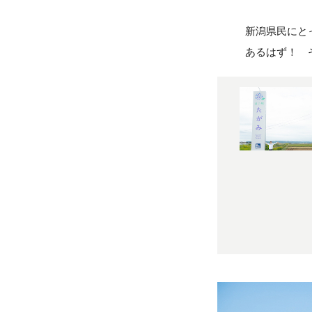
新潟県民にと
あるはず！ 