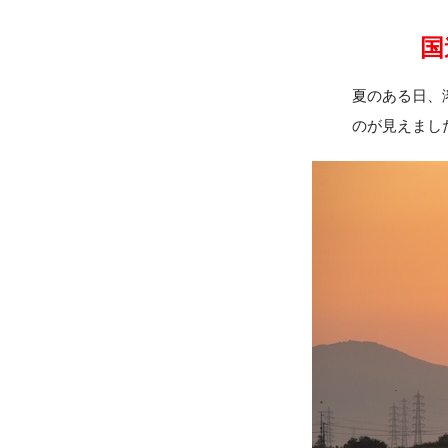
国
夏のある日、
のが見えまし