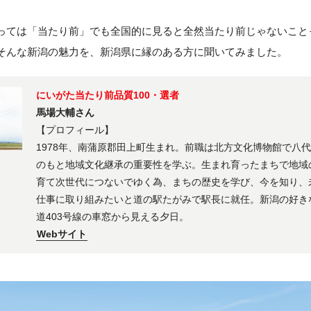
っては「当たり前」でも全国的に見ると全然当たり前じゃないこと
そんな新潟の魅力を、新潟県に縁のある方に聞いてみました。
にいがた当たり前品質100・選者
馬場大輔さん
【プロフィール】
1978年、南蒲原郡田上町生まれ。前職は北方文化博物館で八
のもと地域文化継承の重要性を学ぶ。生まれ育ったまちで地域
育て次世代につないでゆく為、まちの歴史を学び、今を知り、
仕事に取り組みたいと道の駅たがみで駅長に就任。新潟の好き
道403号線の車窓から見える夕日。
Webサイト