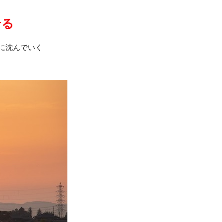
せる
に沈んでいく