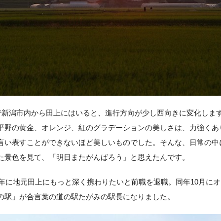
線で新潟市内から田上にはいると、進行方向が少し西向きに変化しま
平野の黄金、オレンジ、紅のグラデーションの美しさは、力強くあ
言い表すことができないほど美しいものでした。そんな、日常の中
た景色を見て、「明日またがんばろう」と思えたんです。
20年に地元田上にもっと深く携わりたいと前職を退職。同年10月に
の駅」が合言葉の道の駅たがみの駅長になりました。