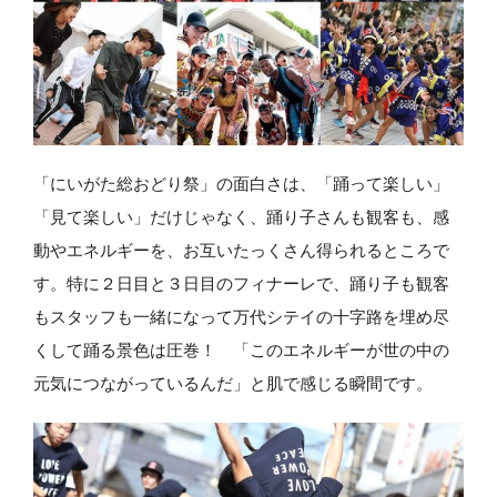
「にいがた総おどり祭」の面白さは、「踊って楽しい」
「見て楽しい」だけじゃなく、踊り子さんも観客も、感
動やエネルギーを、お互いたっくさん得られるところで
す。特に２日目と３日目のフィナーレで、踊り子も観客
もスタッフも一緒になって万代シテイの十字路を埋め尽
くして踊る景色は圧巻！ 「このエネルギーが世の中の
元気につながっているんだ」と肌で感じる瞬間です。