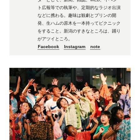
ト広報等での執筆や、定期的なラジオ出演
などに携わる。趣味は観劇とプリンの開
発、生ハムの原木を一本持ってピクニック
をすること。新潟のすきなところは、踊り
がアツイところ。
Facebook
Instagram
note