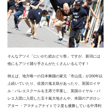
そんなアツイ「にいがた総おどり祭」ですが、新潟には
他にもアツイ踊り手さんがたくさんいるんです！
例えば、地方唯一の日本舞踊の家元「市山流」が200年以
上続いていたり、佐渡の鬼太鼓があったり、英国ロイヤ
ル・バレエスクールを主席で卒業し、英国ロイヤル・バ
レエ入団に入団した五十嵐大地さんや、米国のアポロシ
アター ・アマチュアナイトで２度も優勝している中澤利