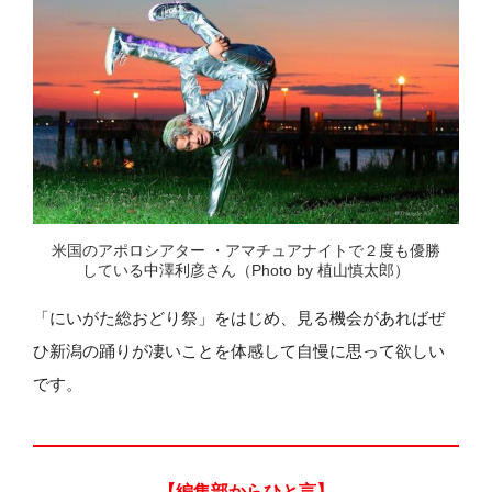
米国のアポロシアター ・アマチュアナイトで２度も優勝
している中澤利彦さん（Photo by 植山慎太郎）
「にいがた総おどり祭」をはじめ、見る機会があればぜ
ひ新潟の踊りが凄いことを体感して自慢に思って欲しい
です。
【編集部からひと言】