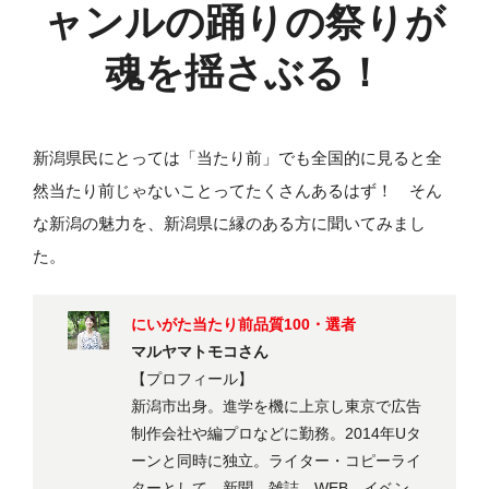
ャンルの
踊りの祭りが
魂を揺さぶる！
新潟県民にとっては「当たり前」でも全国的に見ると全
然当たり前じゃないことってたくさんあるはず！ そん
な新潟の魅力を、新潟県に縁のある方に聞いてみまし
た。
にいがた当たり前品質100・選者
マルヤマトモコさん
【プロフィール】
新潟市出身。進学を機に上京し東京で広告
制作会社や編プロなどに勤務。2014年Uタ
ーンと同時に独立。ライター・コピーライ
ターとして、新聞、雑誌、WEB、イベン