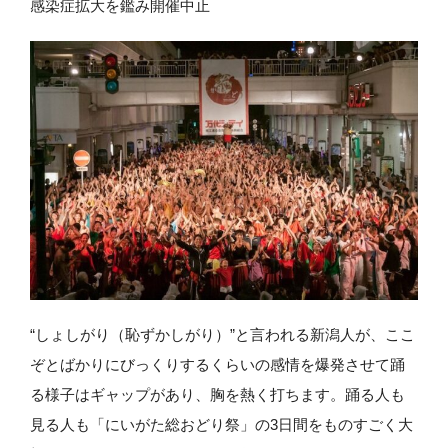
感染症拡大を鑑み開催中止
“しょしがり（恥ずかしがり）”と言われる新潟人が、ここ
ぞとばかりにびっくりするくらいの感情を爆発させて踊
る様子はギャップがあり、胸を熱く打ちます。踊る人も
見る人も「にいがた総おどり祭」の3日間をものすごく大