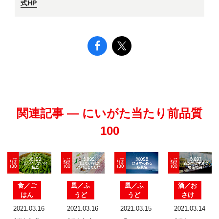
式HP
関連記事 — にいがた当たり前品質
100
食／ご
風／ふ
風／ふ
酒／お
はん
うど
うど
さけ
2021.03.16
2021.03.16
2021.03.15
2021.03.14