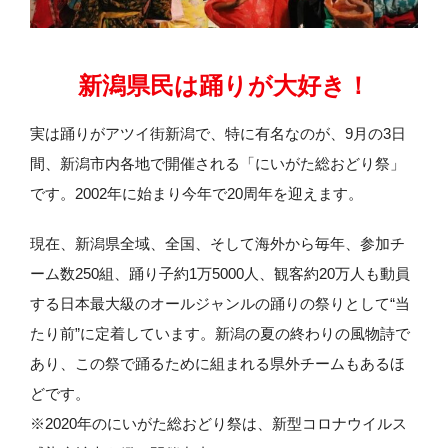
新潟県民は踊りが大好き！
実は踊りがアツイ街新潟で、特に有名なのが、9月の3日
間、新潟市内各地で開催される「にいがた総おどり祭」
です。2002年に始まり今年で20周年を迎えます。
現在、新潟県全域、全国、そして海外から毎年、参加チ
ーム数250組、踊り子約1万5000人、観客約20万人も動員
する日本最大級のオールジャンルの踊りの祭りとして“当
たり前”に定着しています。新潟の夏の終わりの風物詩で
あり、この祭で踊るために組まれる県外チームもあるほ
どです。
※2020年のにいがた総おどり祭は、新型コロナウイルス