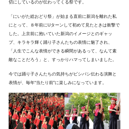
切にしているのが伝わってくる祭です。
「にいがた総おどり祭」が始まる直前に新潟を離れた私
にとって、８年前にUターンして初めて見たときは衝撃で
した。上京前に抱いていた新潟のイメージとのギャッ
プ、キラキラ輝く踊り子さんたちの表情に魅了され、
「人生でこんな表情ができる瞬間があるって、なんて素
敵なことだろう」と、すっかりハマってしまいました。
今では踊り子さんたちの気持ちがビシバシ伝わる演舞と
表情が、毎年“当たり前”に楽しみになっています。