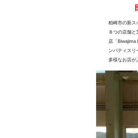
柏崎市の新ス
８つの店舗と
店「Biwajim
ンパティスリー
多様なお店が