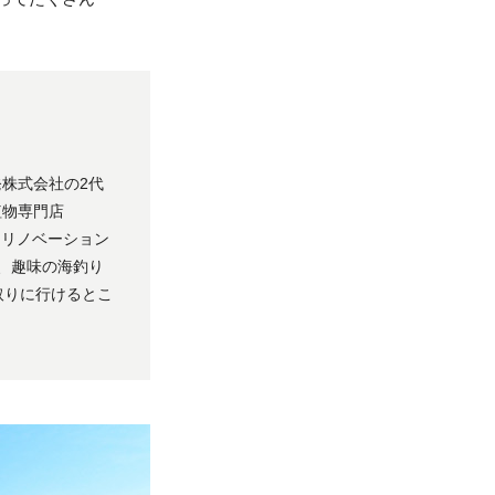
発株式会社の2代
葉植物専門店
工場をリノベーション
、趣味の海釣り
取りに行けるとこ