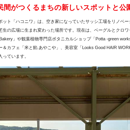
民間がつくるまちの
新しいスポットと公
ポット「ハコニワ」は、空き家になっていたサッシ工場をリノベー
芝生の広場に生まれ変わった場所です。現在は、ベーグルとクロワ
a Bakery」や観葉植物専門店ボタニカルショップ「Potta -green wo
＆カフェ「米と餡 あやこや」、美容室「Looks Good HAIR WO
入っています。