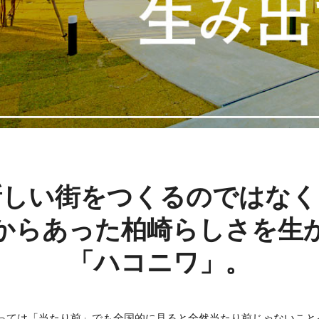
新しい街をつくるのではなく
からあった
柏崎らしさを生
「ハコニワ」。
っては「当たり前」でも全国的に見ると全然当たり前じゃないこと