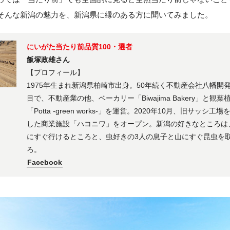
そんな新潟の魅力を、新潟県に縁のある方に聞いてみました。
にいがた当たり前品質100・選者
飯塚政雄さん
【プロフィール】
1975年生まれ新潟県柏崎市出身。50年続く不動産会社八幡開
目で、不動産業の他、ベーカリー「Biwajima Bakery」と観
「Potta -green works-」を運営。2020年10月、旧サッシ
した商業施設「ハコニワ」をオープン。新潟の好きなところは
にすぐ行けるところと、虫好きの3人の息子と山にすぐ昆虫を
ろ。
Facebook