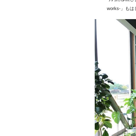
works-」も