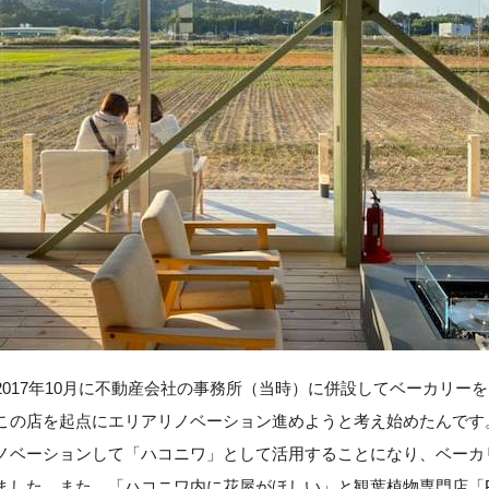
2017年10月に不動産会社の事務所（当時）に併設してベーカリー
この店を起点にエリアリノベーション進めようと考え始めたんです
ノベーションして「ハコニワ」として活用することになり、ベーカ
した。また、「ハコニワ内に花屋がほしい」と観葉植物専門店「Potta 