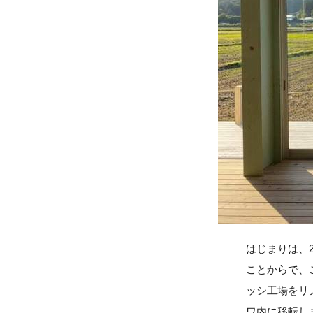
はじまりは、
ことからで、
ッシ工場をリ
ワ内に移転しま