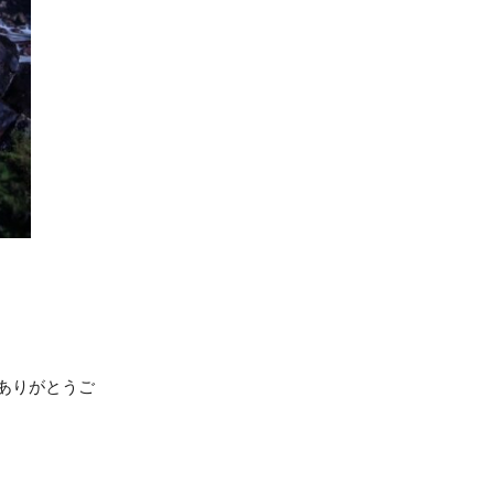
ありがとうご
。