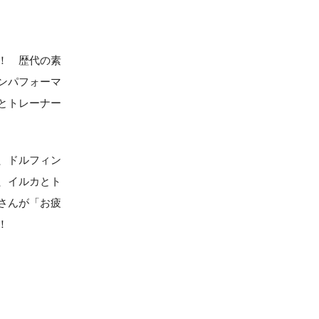
！ 歴代の素
ンパフォーマ
とトレーナー
、ドルフィン
、イルカとト
さんが「お疲
！