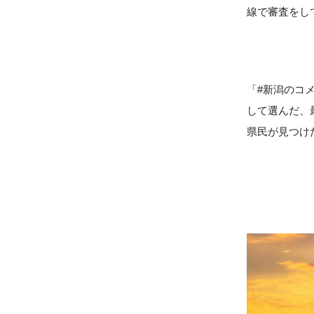
線で審査をし
「#新潟のコ
して選んだ、
県民が見つけ