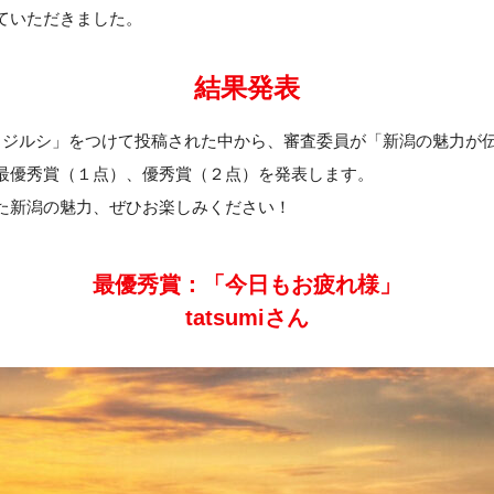
ていただきました。
結果発表
メジルシ」をつけて投稿された中から、審査委員が「新潟の魅力が
最優秀賞（１点）、優秀賞（２点）を発表します。
た新潟の魅力、ぜひお楽しみください！
最優秀賞：「今日もお疲れ様」
tatsumiさん