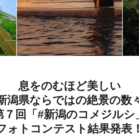
息をのむほど美しい
新潟県ならではの絶景の数
第７回「#新潟のコメジルシ
フォトコンテスト結果発表