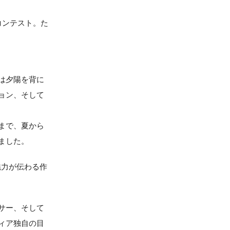
コンテスト。た
は夕陽を背に
ョン、そして
まで、夏から
ました。
魅力が伝わる作
サー、そして
ィア独自の目