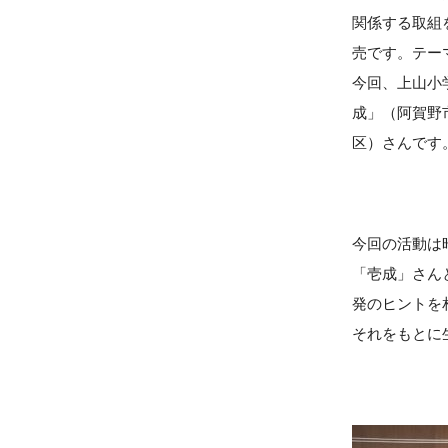
関係する取組
売です。テー
今回、上山小
成」（阿賀野
区）さんです
今回の活動は
「壱成」さん
発のヒントを
それをもとに