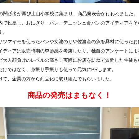
社の関係者が再び上山小学校に集まり、商品発表会が行われました。
内で投票し、おにぎり・パン・デニッシュ食パンのアイディアをそ
す。
サツマイモを使ったパンや女池のりや佐渡産の魚を具材に使ったお
イディアは販売時期の季節感を考慮したり、独自のアンケートによ
ど大人顔負けのレベルの高さ！実際にお店を訪ねて質問した生徒も
だけではなく、身振り手振りも使って元気にPRします。
けて、企業の方から商品化に取り組んでもらいました。
商品の発売はまもなく！