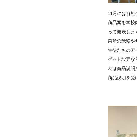
11月には各
商品案を学校
って発表しま
県産の米粉や
生徒たちのア
ゲット設定な
表は商品説明
商品説明を受