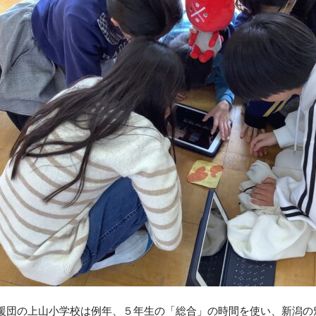
援団の上山小学校は例年、５年生の「総合」の時間を使い、新潟の