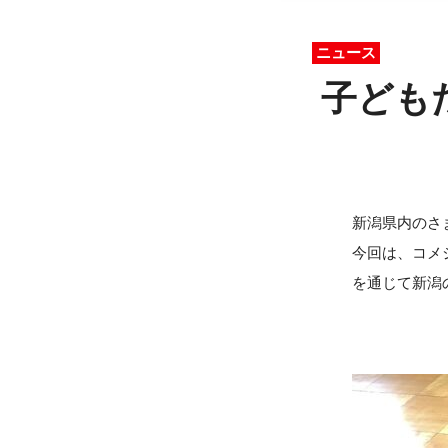
ニュース
子ども
新潟県内のさ
今回は、コメ
を通じて新潟