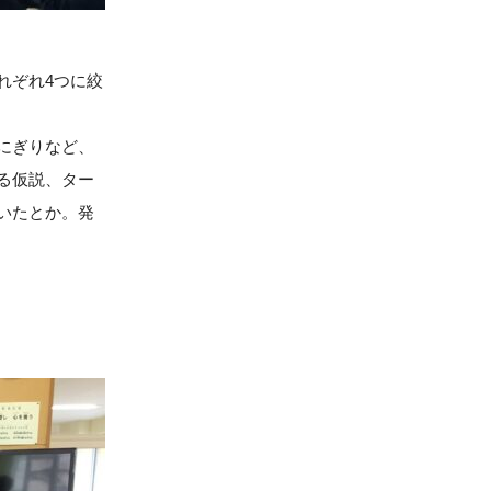
れぞれ4つに絞
にぎりなど、
る仮説、ター
いたとか。発