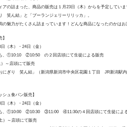
ィアの詰まった、商品の販売は１月23日（木）からを予定していま
り 笑ん結」と「ブーランジェリーリリッカ」。
潟の魅力がたくさん詰まっています！どんな商品になったのかはお
売】
3日（木）・24日（金）
、①10:10 ②10:50 の２回店頭にて生徒による販売
土）～店頭にて販売
おにぎり 笑ん結」（新潟県新潟市中央区花園１丁目 JR新潟駅内C
ッシュ食パン販売】
3日（木）・24日（金）
①10:00 ②10:30 ③11:00 ④11:30の４回店頭にて生徒によ
（土）～店頭にて販売