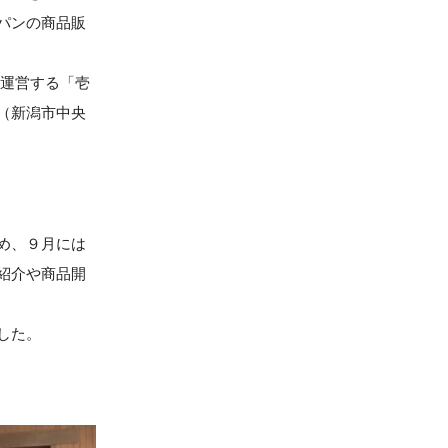
パンの商品販
を運営する「壱
（新潟市中央
め、９月には
紹介や商品開
した。