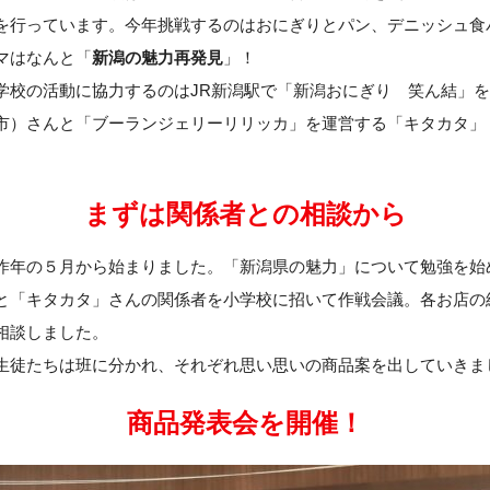
を行っています。今年挑戦するのはおにぎりとパン、デニッシュ食
マはなんと「
新潟の魅力再発見
」！
学校の活動に協力するのはJR新潟駅で「新潟おにぎり 笑ん結」
市）さんと「ブーランジェリーリリッカ」を運営する「キタカタ」
。
まずは関係者との相談から
昨年の５月から始まりました。「新潟県の魅力」について勉強を始
と「キタカタ」さんの関係者を小学校に招いて作戦会議。各お店の
相談しました。
生徒たちは班に分かれ、それぞれ思い思いの商品案を出していきま
商品発表会を開催！