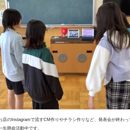
店のInstagramで流すCM作りやチラシ作りなど、発表会が終わ
一生懸命活動中です。