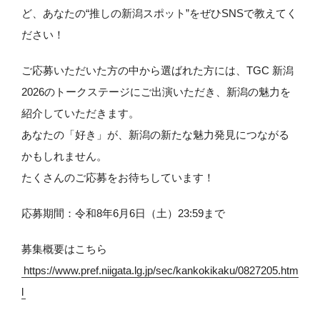
ど、あなたの“推しの新潟スポット”をぜひSNSで教えてく
ださい！
ご応募いただいた方の中から選ばれた方には、TGC 新潟
2026のトークステージにご出演いただき、新潟の魅力を
紹介していただきます。
あなたの「好き」が、新潟の新たな魅力発見につながる
かもしれません。
たくさんのご応募をお待ちしています！
応募期間：令和8年6月6日（土）23:59まで
募集概要はこちら
https://www.pref.niigata.lg.jp/sec/kankokikaku/0827205.htm
l