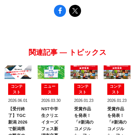
関連記事 — トピックス
コンテ
ニュー
コンテ
コンテ
スト
ス
スト
スト
2026.06.01
2026.03.30
2026.01.23
2026.01.23
【受付終
NST中学
受賞作品
受賞作品
了】TGC
生クリエ
を発表！
を発表！
新潟 2026
イターズ
「#新潟の
「#新潟の
で新潟県
フェス
新
コメジル
コメジル