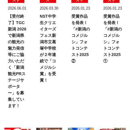
スト
ス
スト
スト
2026.06.01
2026.03.30
2026.01.23
2026.01.23
【受付終
NST中学
受賞作品
受賞作品
了】TGC
生クリエ
を発表！
を発表！
新潟 2026
イターズ
「#新潟の
「#新潟の
で新潟県
フェス
新
コメジル
コメジル
の観光の
潟市立葛
シ」フォ
シ」フォ
魅力発信
塚中学校
トコンテ
トコンテ
等にご協
が２年連
スト2025
スト2025
力いただ
続で「コ
②
①
く「新潟
メジルシ
観光PRス
賞」を受
テージサ
賞！
ポータ
ー」を募
集してい
ます！