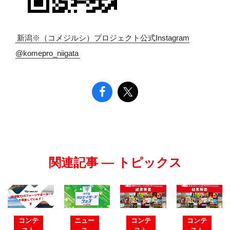
新潟※（コメジルシ）プロジェクト公式Instagram
@komepro_niigata
関連記事 — トピックス
コンテ
ニュー
コンテ
コンテ