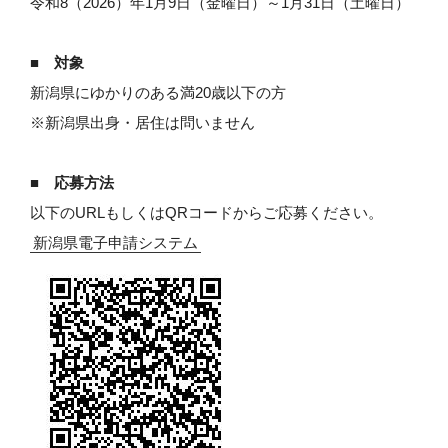
令和8（2026）年1月9日（金曜日）～1月31日（土曜日）
■ 対象
新潟県にゆかりのある満20歳以下の方
※新潟県出身・居住は問いません
■ 応募方法
以下のURLもしくはQRコードからご応募ください。
新潟県電子申請システム