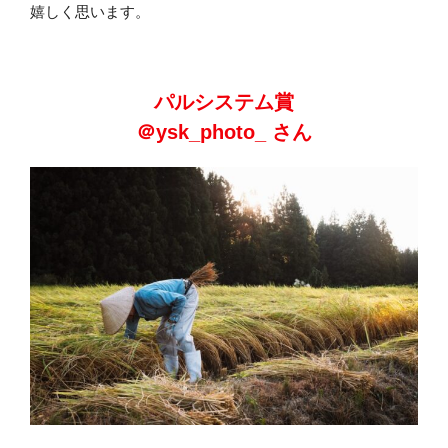
嬉しく思います。
パルシステム賞
＠ysk_photo_ さん