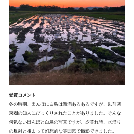
受賞コメント
冬の時期、田んぼに白鳥は新潟あるあるですが、以前関
東圏の知人にびっくりされたことがありました。そんな
何気ない田んぼと白鳥の写真ですが、夕暮れ時、水溜り
の反射と相まって幻想的な雰囲気で撮影できました。