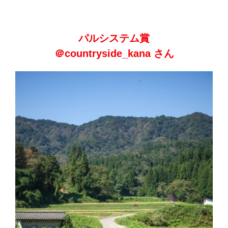
パルシステム賞
＠countryside_kana さん