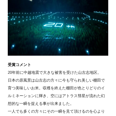
受賞コメント
20年前に中越地震で大きな被害を受けた山古志地区。
日本の原風景は山古志の方々に今も守られ美しい棚田で
育つ美味しいお米。収穫を終えた棚田が色とりどりのイ
ルミネーションに輝き、空にはアトラス彗星が流れた幻
想的な一瞬を捉える事が出来ました。
一人でも多くの方々にその一瞬を見て頂けるのを心より