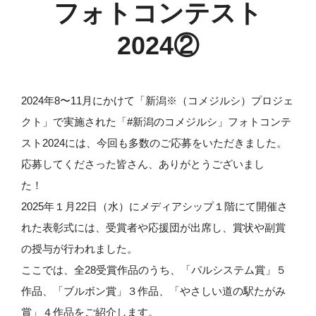
フォトコンテスト
2024②
2024年8〜11月にかけて「新潟※（コメジルシ）プロジェ
クト」で実施された「#新潟のコメジルシ」フォトコンテ
スト2024には、今回も多数のご応募をいただきました。
応募してくださった皆さん、ありがとうございまし
た！
2025年１月22日（水）にメディアシップ１階にて開催さ
れた表彰式には、受賞者や応援団が出席し、賞状や副賞
の授与が行われました。
ここでは、全28受賞作品のうち、「パルシステム賞」５
作品、「ブルボン賞」３作品、「やさしい道の駅たがみ
賞」４作品をご紹介します。