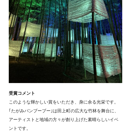
受賞コメント
このような輝かしい賞をいただき、身に余る光栄です。
｢たがみバンブーブー｣は田上町の広大な竹林を舞台に、
アーティストと地域の方々が創り上げた素晴らしいイベ
ントです。