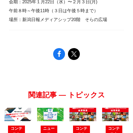
会期：2025年１月22日（水）〜２月３日(月)
午前８時～午後11時（３日は午後５時まで）
場所：新潟日報メディアシップ20階 そらの広場
関連記事 — トピックス
コンテ
ニュー
コンテ
コンテ