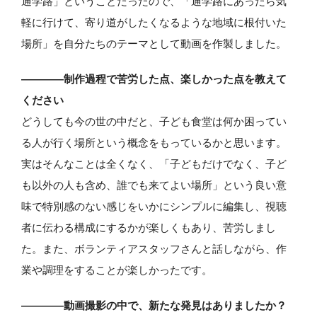
通学路」ということだったので、「通学路にあったら気
軽に行けて、寄り道がしたくなるような地域に根付いた
場所」を自分たちのテーマとして動画を作製しました。
――――制作過程で苦労した点、楽しかった点を教えて
ください
どうしても今の世の中だと、子ども食堂は何か困ってい
る人が行く場所という概念をもっているかと思います。
実はそんなことは全くなく、「子どもだけでなく、子ど
も以外の人も含め、誰でも来てよい場所」という良い意
味で特別感のない感じをいかにシンプルに編集し、視聴
者に伝わる構成にするかが楽しくもあり、苦労しまし
た。また、ボランティアスタッフさんと話しながら、作
業や調理をすることが楽しかったです。
――――動画撮影の中で、新たな発見はありましたか？