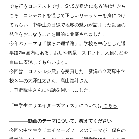
でを行うコンテストです。SNSが身近にある時代だから
こそ、コンテストを通じて正しいリテラシーを身につけ
てもらい、中学生の目線で地域の魅力が詰まった動画の
発信をおこなうことを目的に開催されました。
今年のテーマは「僕らの通学路」。学校を中心とした通
学路2㎞圏内にある、お店や風景、スポット、人物などを
自由に表現してもらいます。
今回は「コメジルシ賞」を受賞した、新潟市立葛塚中学
校３年の大澤虹太さん、髙山煌斗さん
、笹野晄生さんにお話を伺いしました。
「中学生クリエイターズフェス」については
こちら
――――動画のテーマについて、教えてください
今回の中学生クリエイターズフェスのテーマが「僕らの