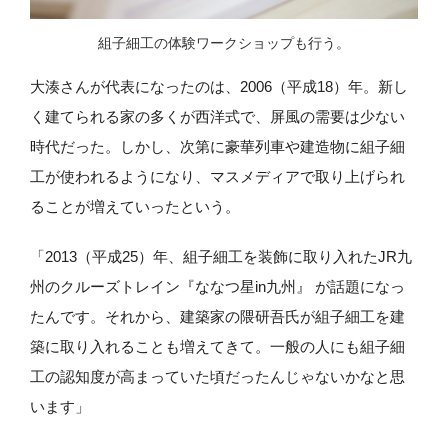
組子細工の体験ワークショップも行う。
大湊さんが代表になったのは、2006（平成18）年。新し
く建てられる家の多くが西洋式で、屏風の需要は少ない
時代だった。しかし、次第に豪華列車や建造物に組子細
工が使われるようになり、マスメディアで取り上げられ
ることが増えていったという。
「2013（平成25）年、組子細工を装飾に取り入れたJR九
州のクルーズトレイン『ななつ星in九州』 が話題になっ
たんです。それから、建築家の隈研吾氏が組子細工を建
築に取り入れることも増えてきて。一般の人にも組子細
工の認知度が高まっていた頃だったんじゃないかなと思
います」