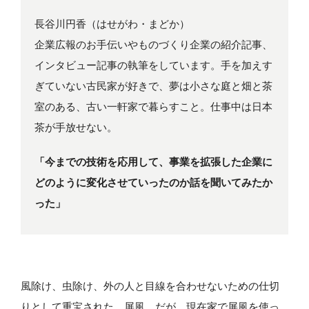
長谷川円香（はせがわ・まどか）
企業広報のお手伝いやものづくり企業の紹介記事、
インタビュー記事の執筆をしています。手を加えす
ぎていない古民家が好きで、夢は小さな庭と畑と茶
室のある、古い一軒家で暮らすこと。仕事中は日本
茶が手放せない。
「今までの技術を応用して、事業を拡張した企業に
どのように変化させていったのか話を聞いてみたか
った」
風除け、虫除け、外の人と目線を合わせないための仕切
りとして重宝された、屏風。だが、現在家で屏風を使っ