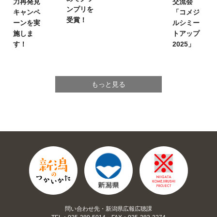
力再発見
交流会
ンプリを
キャンペ
「コメジ
受賞！
ーンを実
ルシミー
施しま
トアップ
す！
2025」
もっと見る
問い合わせ先・新潟県広報広聴課