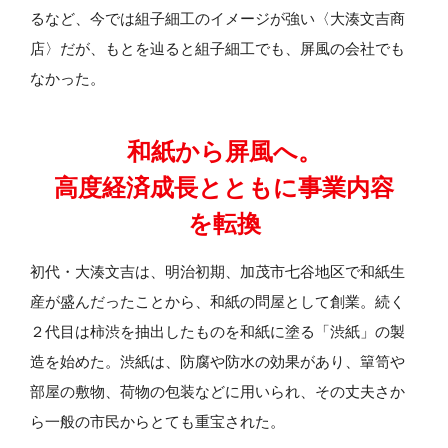
るなど、今では組子細工のイメージが強い〈大湊文吉商
店〉だが、もとを辿ると組子細工でも、屏風の会社でも
なかった。
和紙から屏風へ。
高度経済成長とともに事業内容
を転換
初代・大湊文吉は、明治初期、加茂市七谷地区で和紙生
産が盛んだったことから、和紙の問屋として創業。続く
２代目は柿渋を抽出したものを和紙に塗る「渋紙」の製
造を始めた。渋紙は、防腐や防水の効果があり、簞笥や
部屋の敷物、荷物の包装などに用いられ、その丈夫さか
ら一般の市民からとても重宝された。