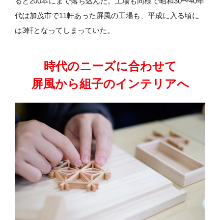
ると200本にまで落ち込んだ。工場も同様で昭和30〜40年
代は加茂市で11軒あった屏風の工場も、平成に入る頃に
は3軒となってしまっていた。
時代のニーズに合わせて
屏風から組子のインテリアへ