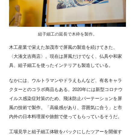
組子細工の延長で木枠を製作。
木工産業で栄えた加茂市で屏風の製造を続けてきた、
〈大湊文吉商店〉。現在は屏風だけでなく、仏具や和家
具、組子細工を使ったインテリアも製造している。
なかには、ウルトラマンやドラえもんなど、有名キャラ
クターとのコラボ商品もある。2020年には新型コロナウ
イルス感染症対策のため、飛沫防止パーテーションを屏
風の技術で製作。「高級感があり、雰囲気に合う」と市
内外の日本料理屋や旅館で使ってもらっているそうだ。
工場見学と組子細工体験をパックにしたツアーを開催す