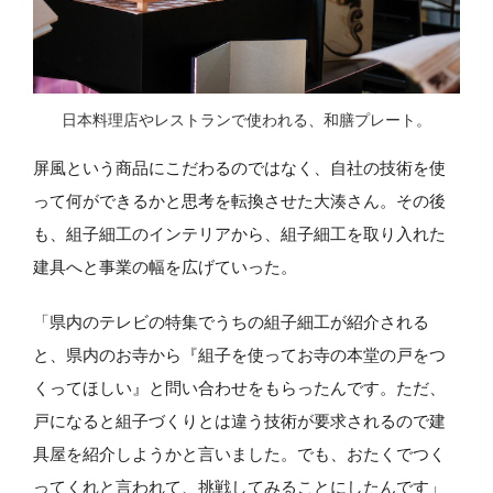
日本料理店やレストランで使われる、和膳プレート。
屏風という商品にこだわるのではなく、自社の技術を使
って何ができるかと思考を転換させた大湊さん。その後
も、組子細工のインテリアから、組子細工を取り入れた
建具へと事業の幅を広げていった。
「県内のテレビの特集でうちの組子細工が紹介される
と、県内のお寺から『組子を使ってお寺の本堂の戸をつ
くってほしい』と問い合わせをもらったんです。ただ、
戸になると組子づくりとは違う技術が要求されるので建
具屋を紹介しようかと言いました。でも、おたくでつく
ってくれと言われて、挑戦してみることにしたんです」