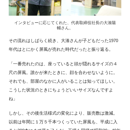
インタビューに応じてくれた、代表取締役社長の大湊陽
輔さん。
その流れはしばらく続き、大湊さんが子どもだった1970
年代はとにかく屏風が売れた時代だったと振り返る。
「一番売れたのは、座っていると頭が隠れるサイズの４
尺の屏風。誰かが来たときに、顔を合わせないように。
それでも、部屋のなかに人がいることは知ってほしい。
こうした状況のときにちょうどいいサイズなんですよ
ね」
しかし、その後生活様式の変化により、販売数は激減。
以前は年間に１万５千本つくっていた屏風も、平成に入