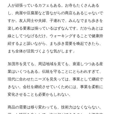
人が頑張っているカフェもある。お寺もたくさんある
し、肉屋や豆腐屋など昔ながらの商店もあるじゃないで
すか。友人同士や夫婦、子連れで、みんなでまち歩きを
楽しめる要素は揃っているはずなんです。だからあとは
線としてつなげるだけ。ウォーキングすることで健康持
続するよと謳いながら、まち歩き需要を喚起できたら、
まち全体が活気づくような気がします」
加茂市を見ても、周辺地域を見ても、衰退しつつある産
業はいくつもある。伝統を守ることにとらわれすぎて、
現代に合わせたニーズを見失っては、事業として継続で
きない。会社を継続させていくためには、事業を柔軟に
変化させることも必要かもしれない。
商品の需要は移り変わっても、技術力はなくならない。