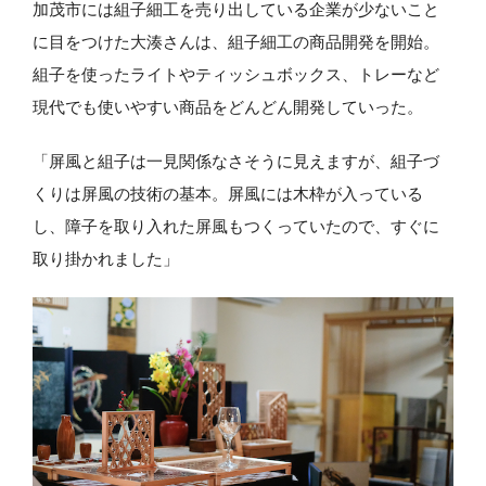
加茂市には組子細工を売り出している企業が少ないこと
に目をつけた大湊さんは、組子細工の商品開発を開始。
組子を使ったライトやティッシュボックス、トレーなど
現代でも使いやすい商品をどんどん開発していった。
「屏風と組子は一見関係なさそうに見えますが、組子づ
くりは屏風の技術の基本。屏風には木枠が入っている
し、障子を取り入れた屏風もつくっていたので、すぐに
取り掛かれました」