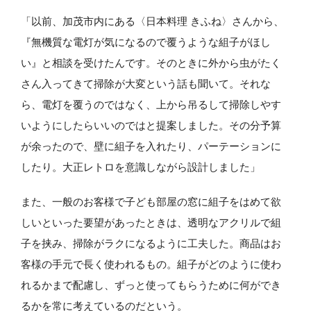
「以前、加茂市内にある〈日本料理 きふね〉さんから、
『無機質な電灯が気になるので覆うような組子がほし
い』と相談を受けたんです。そのときに外から虫がたく
さん入ってきて掃除が大変という話も聞いて。それな
ら、電灯を覆うのではなく、上から吊るして掃除しやす
いようにしたらいいのではと提案しました。その分予算
が余ったので、壁に組子を入れたり、パーテーションに
したり。大正レトロを意識しながら設計しました」
また、一般のお客様で子ども部屋の窓に組子をはめて欲
しいといった要望があったときは、透明なアクリルで組
子を挟み、掃除がラクになるように工夫した。商品はお
客様の手元で長く使われるもの。組子がどのように使わ
れるかまで配慮し、ずっと使ってもらうために何ができ
るかを常に考えているのだという。