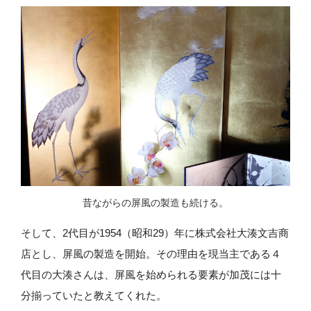
昔ながらの屏風の製造も続ける。
そして、2代目が1954（昭和29）年に株式会社大湊文吉商
店とし、屏風の製造を開始。その理由を現当主である４
代目の大湊さんは、屏風を始められる要素が加茂には十
分揃っていたと教えてくれた。