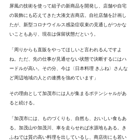
屏風の技術を使って組子の新商品を開発し、店舗や自宅
の装飾にも応えてきた大湊文吉商店。自社店舗を計画し
たが、新型コロナウイルス感染症収束の見通しがつかな
いこともあり、現在は保留状態だという。
「周りからも直販をやってほしいと言われるんですよ
ね。ただ、先の仕事が見通せない状態で決断するにはハ
ードルが高い。その分、今は〈日本料理 きふね〉さんな
ど周辺地域の人との連携を強めています」
その理由として加茂市には人が集まるポテンシャルがあ
ると続ける。
「加茂市には、ものづくりも、自然も、おいしい食もあ
る。加茂山や加茂川、車を走らせれば水源地もある。き
ふねでは質の高い料理を出しているし、商店街にも若い