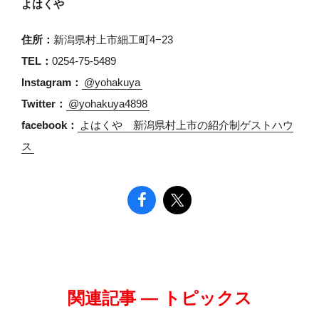
よはくや
住所：
新潟県村上市細工町4−23
TEL：
0254-75-5489
Instagram：
@yohakuya
Twitter：
@yohakuya4898
facebook：
よはくや 新潟県村上市の紹介制ゲストハウ
ス
関連記事 — トピックス