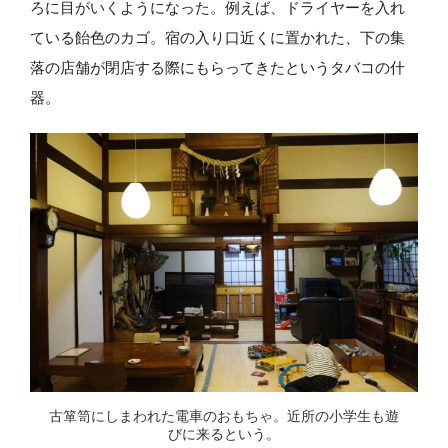
ろに目がいくようになった。例えば、ドライヤーを入れ
ている飴色のカゴ。宿の入り口近くに置かれた、下の集
落の店舗が閉店する際にもらってきたというタバコの什
器。
古箪笥にしまわれた電車のおもちゃ。近所の小学生も遊
びに来るという。