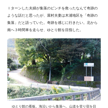
Ｉターンした夫婦が集落のピンチを救ったなんて奇跡の
ような話だと思ったが、屋村夫妻は木浦地区を「奇跡の
集落」だと語っていた。奇跡を感じに行きたい。北から
南へ３時間車を走らせ、ゆとり館を目指した。
ゆとり館の看板。海沿いから集落へ、山道を登り宿を目