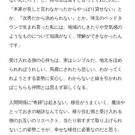
『本家が良しと言わなかったからやっぱり貸せない』と
か、『次男だから決められない』とか。埼玉のベッドタ
ウンで生まれ育った私には、地域のしきたりや空気感の
ようなものについて知識がなく、理解ができなかったん
です」
受け入れる側の心持ちは、実はシンプルだ。地元をほめ
られればうれしい。馬鹿にされたら悲しい。わかってく
れようとする姿勢に安心し、わからないと線を引かれれ
ばこちらも仲間とは思えず寂しくなる。
人間関係に“奇跡”は起きない。移住がうまくいく、魔法や
とっておきの秘訣なんてない。移り住む側と受け入れる
側のお互いのリスペクト、当たり前すぎて取り上げられ
ないこの姿勢こそが、幸せな移住に必要なのだと思う。