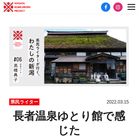
2022.03.15
県民ライター
長者温泉ゆとり館で感
じた