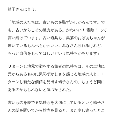
靖子さんは言う。
「地域の人たちは、古いものを恥ずかしがるんです。で
も、古いからこその魅力がある。かわいい！ 素敵！ って
言い続けています。古い道具も、集落のおばあちゃんが
履いているもんぺもかわいい。みなさん照れるけれど、
もっと自信をもってほしいという気持ちがあります」
Ｕターンし地元で宿をする筆者の気持ちは、その土地に
元からあるものに気恥ずかしさを感じる地域の人と、Ｉ
ターンし新たな価値を見出す靖子さんの、ちょうど間に
あるのかもしれないと気づかされた。
古いものを愛でる気持ちを大切にしているという靖子さ
んの話を聞いてから館内を見ると、また少し違ったとこ