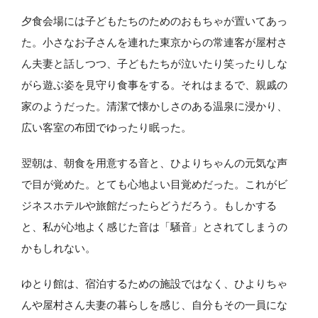
夕食会場には子どもたちのためのおもちゃが置いてあっ
た。小さなお子さんを連れた東京からの常連客が屋村さ
ん夫妻と話しつつ、子どもたちが泣いたり笑ったりしな
がら遊ぶ姿を見守り食事をする。それはまるで、親戚の
家のようだった。清潔で懐かしさのある温泉に浸かり、
広い客室の布団でゆったり眠った。
翌朝は、朝食を用意する音と、ひよりちゃんの元気な声
で目が覚めた。とても心地よい目覚めだった。これがビ
ジネスホテルや旅館だったらどうだろう。もしかする
と、私が心地よく感じた音は「騒音」とされてしまうの
かもしれない。
ゆとり館は、宿泊するための施設ではなく、ひよりちゃ
んや屋村さん夫妻の暮らしを感じ、自分もその一員にな