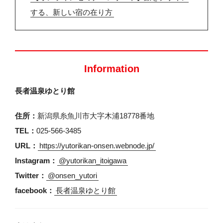
する、新しい宿の在り方
Information
長者温泉ゆとり館
住所：
新潟県糸魚川市大字木浦18778番地
TEL：
025-566-3485
URL：
https://yutorikan-onsen.webnode.jp/
Instagram：
@yutorikan_itoigawa
Twitter：
@onsen_yutori
facebook：
長者温泉ゆとり館