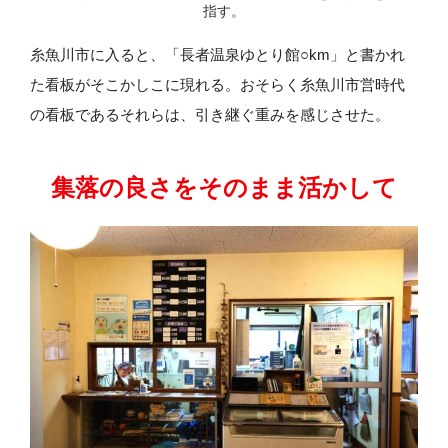
指す。
糸魚川市に入ると、「長者温泉ゆとり館○km」と書かれ
た看板がそこかしこに現れる。おそらく糸魚川市営時代
の看板であるそれらは、引き継ぐ重みを感じさせた。
集落の良さをそのまま活かして