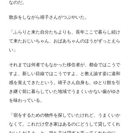
なのだ。
散歩をしながら靖子さんがつぶやいた。
「ふらりと来た自分たちよりも、長年ここで暮らし続け
て来たおじいちゃん、おばあちゃんのほうがずっとえら
い」
それまでは何者でもなかった移住者が、都会ではこうで
すよ、新しい目線ではこうですよ、と教え諭す姿に違和
感を覚えてきたという。靖子さん自身も、ゆとり館を引
き継ぐ前に暮らしていた地域でうまくいかない歯がゆさ
を味わっている。
「宿をするための物件を探していたけれど、うまくいか
なくて。これだけ空き家はあるのにどうして貸してくれ
ないんだろう、と。持ち主は貸すと言ってくれたのに、