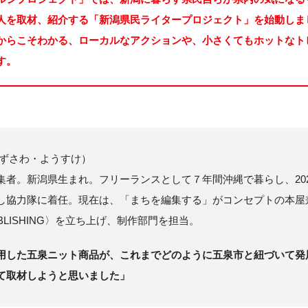
人を取材、紹介する「新潟県民ライタープロジェクト」を始動しま
からこそわかる、ローカルなアクションや、小さくてもホットなト
す。
みずさわ・ようすけ）
集者。新潟県生まれ。フリーランスとして７年間沖縄で暮らし、20
し協力隊に着任。現在は、「まちを編集する」がコンセプトの本屋
PUBLISHING〉を立ち上げ、制作部門を担当。
用した五泉ニット商品が、これまでどのように五泉市と紐づいて発
て取材しようと思いました」