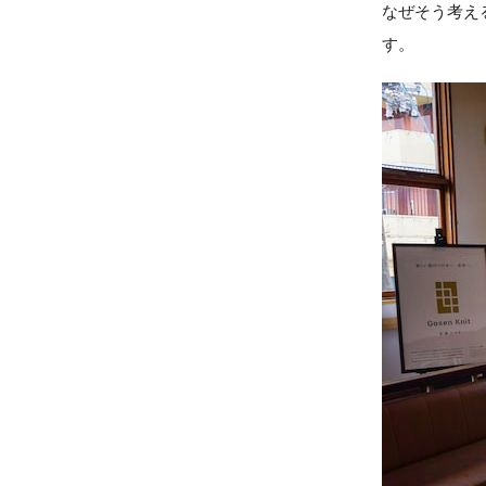
なぜそう考え
す。