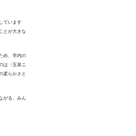
しています
ことが大きな
ため、市内の
のは〈五泉ニ
の柔らかさと
ながる、みん