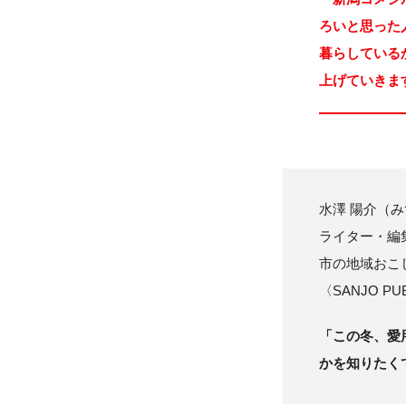
ろいと思った
暮らしている
上げていきま
水澤 陽介（
ライター・編
市の地域おこ
〈SANJO 
「この冬、愛
かを知りたく