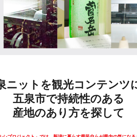
泉ニットを観光コンテンツ
五泉市で持続性のある
産地のあり方を探して
ルシプロジェクト」では、新潟に暮らす県民自らが県内の気になる