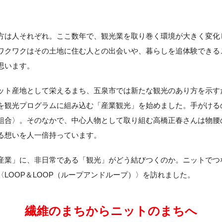
方は人それぞれ。ここ数年で、観光業を取り巻く環境が大きく変化
ワクワクはその土地に住む人との出会いや、暮らしを追体験できる
思います。
ット産地として栄えるまち、五泉市では新たな観光のあり方を示す
を観光プログラムに組み込む「産業観光」を始めました。手がける
組合〉。そのなかで、中心人物として取り組む高橋正春さんは物腰
る想いを人一倍持っています。
産業」に、非日常である「観光」がどう結びつくのか。ニットでつ
〈LOOP＆LOOP（ループアンドループ）〉を訪れました。
繊維のまちからニットのまちへ