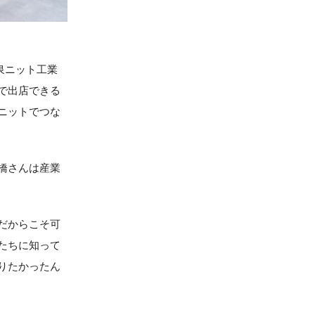
五泉ニット工業
で出店できる
ニットでつな
橋さんは産業
だからこそ可
たちに知って
りたかったん