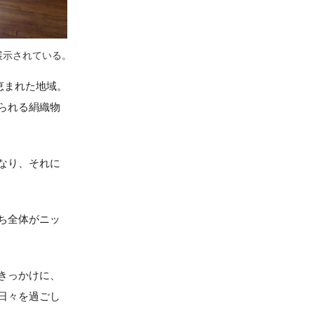
展示されている。
恵まれた地域。
られる絹織物
なり、それに
ち全体がニッ
きっかけに、
日々を過ごし