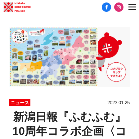
2023.01.25
ニュース
新潟日報『ふむふむ』
10周年コラボ企画〈コ