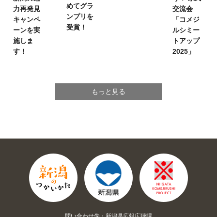
めてグラ
力再発見
交流会
ンプリを
キャンペ
「コメジ
受賞！
ーンを実
ルシミー
施しま
トアップ
す！
2025」
もっと見る
問い合わせ先・新潟県広報広聴課