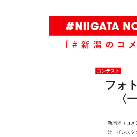
コンテスト
フォ
〈一
新潟※（コメ
け、インスタ