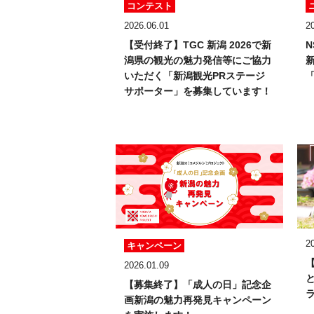
コンテスト
2026.06.01
2
【受付終了】TGC 新潟 2026で新
潟県の観光の魅力発信等にご協力
いただく「新潟観光PRステージ
サポーター」を募集しています！
2
キャンペーン
2026.01.09
【募集終了】「成人の日」記念企
画
新潟の魅力再発見キャンペーン