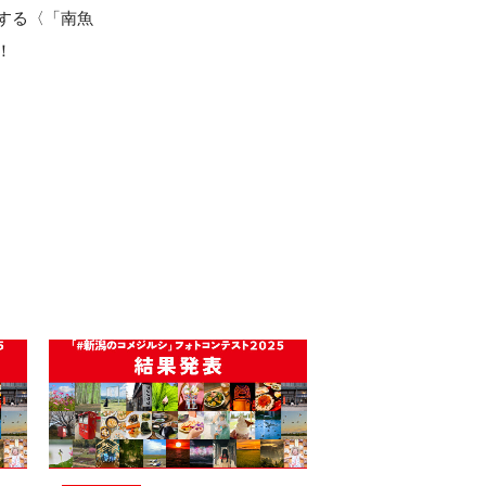
する〈「南魚
！