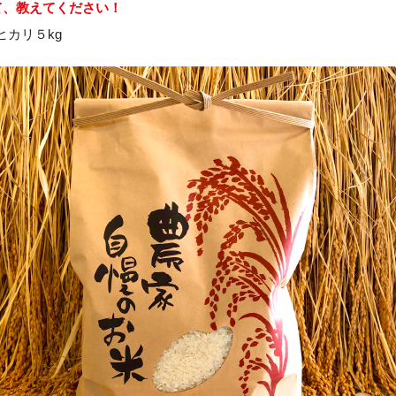
て、教えてください！
ヒカリ５kg