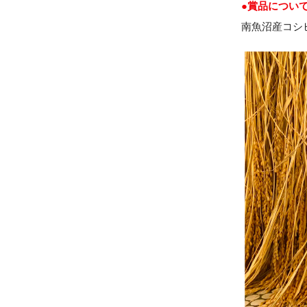
●賞品につい
南魚沼産コシ