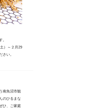
す。
土）～２月29
ださい。
う南魚沼市観
んのひるまな
ぜひ、ご家庭