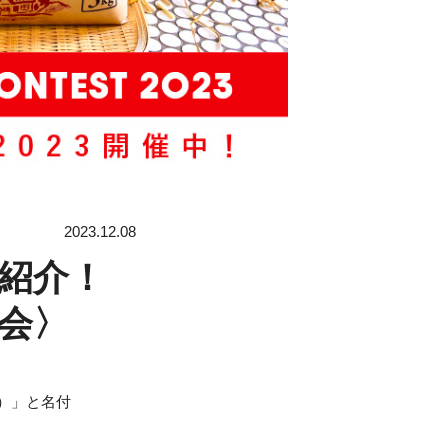
2023.12.08
紹介！
協会〉
）」と名付