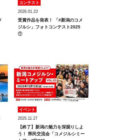
コンテスト
2026.01.23
メ
受賞作品を発表！
「#新潟のコメ
ジルシ」フォトコンテスト2025
①
イベント
」
2025.11.27
【終了】新潟の魅力を深掘りしよ
う！
県民交流会「コメジルシミー