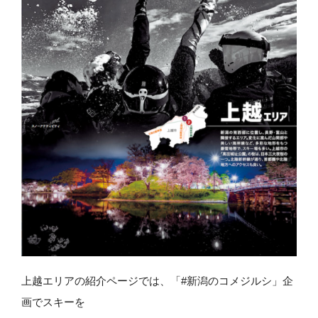
上越エリアの紹介ページでは、「#新潟のコメジルシ」企
画でスキーを