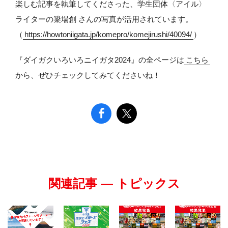
楽しむ記事を執筆してくださった、学生団体〈アイル〉
ライターの簗場創 さんの写真が活用されています。
（
https://howtoniigata.jp/komepro/komejirushi/40094/
）
『ダイガクいろいろニイガタ2024』の全ページは
こちら
から、ぜひチェックしてみてくださいね！
関連記事 — トピックス