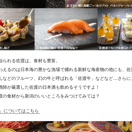
知られる佐渡は、食材も豊富。
わえるのは日本海の豊かな漁場で捕れる新鮮な海産物の他にも、佐
んなどのフルーツ、幻の牛と呼ばれる「佐渡牛」などなど…さらに
酒師が厳選した佐渡の日本酒も飲めるそうですよ！
渡の食材から新潟のいいところをみつけてみては？
」についてはこちら