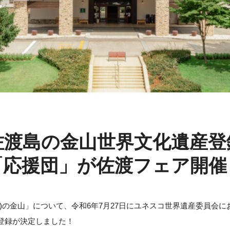
佐渡島の金山世界文化遺産登
「応援団」が佐渡フェア開催
ど)の金山」について、令和6年7月27日にユネスコ世界遺産委員会に
登録が決定しました！