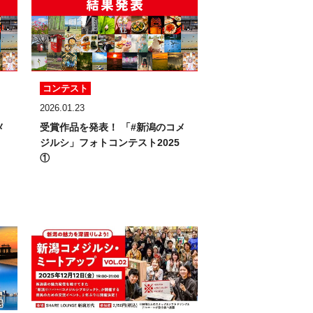
コンテスト
2026.01.23
メ
受賞作品を発表！
「#新潟のコメ
ジルシ」フォトコンテスト2025
①