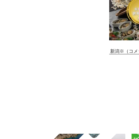
新潟※（コメ