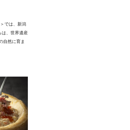
オ＞では、新潟
らは、世界遺産
の自然に育ま