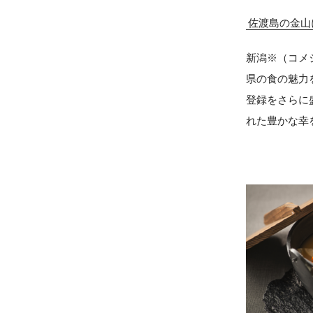
佐渡島の金山
新潟※（コメ
県の食の魅力
登録をさらに
れた豊かな幸