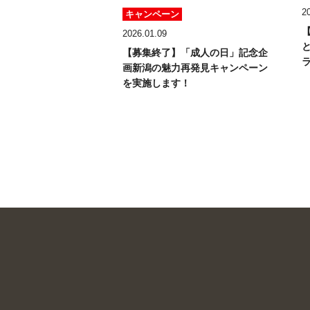
2
キャンペーン
2026.01.09
【募集終了】「成人の日」記念企
画
新潟の魅力再発見キャンペーン
を実施します！