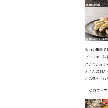
金山や朱鷺で
ブッフェで味
クチエ、みか
オさんの利き
この機会に佐
「佐渡フェア