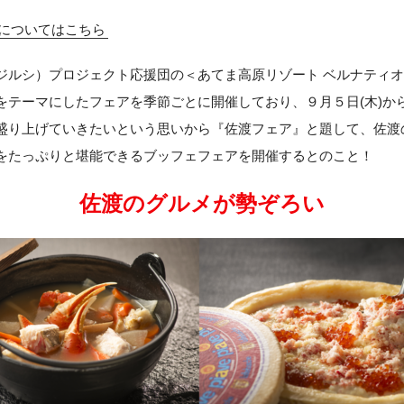
についてはこちら
ジルシ）プロジェクト応援団の＜あてま高原リゾート ベルナティ
をテーマにしたフェアを季節ごとに開催しており、９月５日(木)か
盛り上げていきたいという思いから『佐渡フェア』と題して、佐渡
をたっぷりと堪能できるブッフェフェアを開催するとのこと！
佐渡のグルメが勢ぞろい