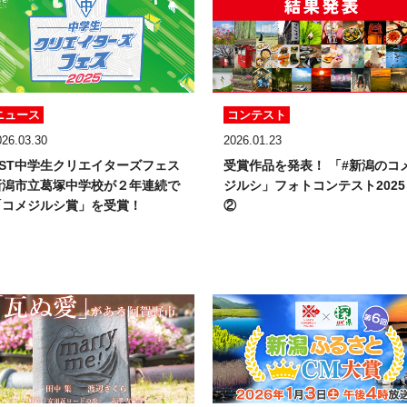
ニュース
コンテスト
026.03.30
2026.01.23
NST中学生クリエイターズフェス
受賞作品を発表！
「#新潟のコ
新潟市立葛塚中学校が２年連続で
ジルシ」フォトコンテスト2025
「コメジルシ賞」を受賞！
②