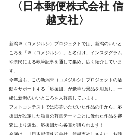
〈日本郵便株式会社 信
越支社〉
新潟※（コメジルシ）プロジェクトでは、新潟のいいと
ころを「※（コメジルシ）」と名付け、インスタグラム
や県民による執筆記事を通して集め、広く紹介していま
す。
今年度も、この新潟※（コメジルシ）プロジェクトの活
動をサポートする「応援団」が豪華な景品を用意し、一
緒に新潟のいいところを大募集しています。
フォトコンテストでは応募いただいた作品の中から、応
援団が設定した独自の募集テーマごとに優れた作品を審
査により選出、応援団から各賞が贈られます！
今回は、〈日本郵便株式会社 信越支社〉さんに、お話