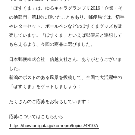
「ぽすくま」は、ゆるキャラグランプリ2016「企業・そ
の他部門」第1位に輝いたこともあり、郵便局では、切手
やレターセット、ボールペンなどのぽすくまグッズも販
売しています。「ぽすくま」といえば郵便局と連想して
もらえるよう、今回の商品に選びました。
日本郵便株式会社 信越支社さん、ありがとうございま
した。
新潟のポストのある風景を投稿して、全国で大活躍中の
「ぽすくま」をゲットしましょう！
たくさんのご応募をお待ちしています！
応募についてはこちらから
https://howtoniigata.jp/komepro/topics/49107/