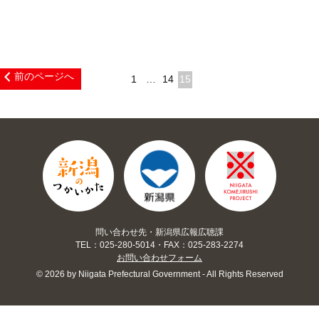
前のページへ
1
…
14
15
問い合わせ先・新潟県広報広聴課
TEL：025-280-5014・FAX：025-283-2274
お問い合わせフォーム
© 2026 by Niigata Prefectural Government - All Rights Reserved