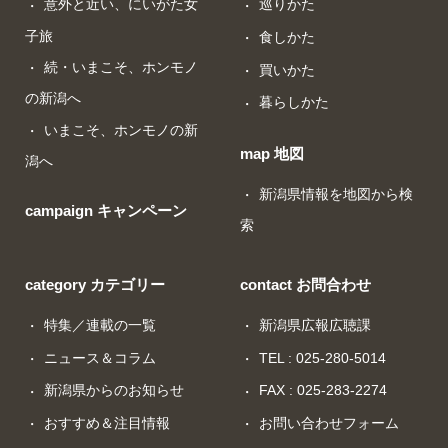
意外と近い、にいがた女
巡りかた
子旅
食しかた
続・いまこそ、ホンモノ
買いかた
の新潟へ
暮らしかた
いまこそ、ホンモノの新
map 地図
潟へ
新潟県情報を地図から検
campaign キャンペーン
索
category カテゴリー
contact お問合わせ
特集／連載の一覧
新潟県広報広聴課
ニュース＆コラム
TEL : 025-280-5014
新潟県からのお知らせ
FAX : 025-283-2274
おすすめ＆注目情報
お問い合わせフォーム