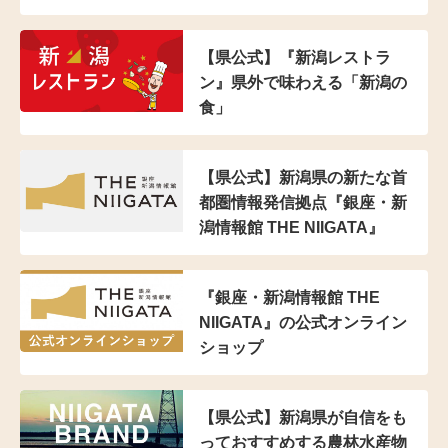
【県公式】『新潟レストラ
ン』県外で味わえる「新潟の
食」
【県公式】新潟県の新たな首
都圏情報発信拠点『銀座・新
潟情報館 THE NIIGATA』
『銀座・新潟情報館 THE
NIIGATA』の公式オンライン
ショップ
【県公式】新潟県が自信をも
っておすすめする農林水産物