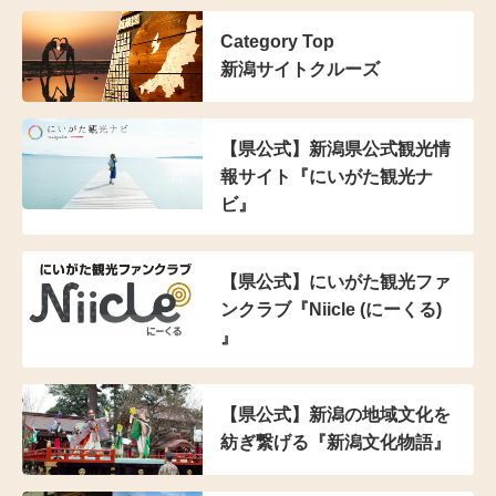
Category Top
新潟サイトクルーズ
【県公式】新潟県公式観光情
報サイト『にいがた観光ナ
ビ』
【県公式】にいがた観光ファ
ンクラブ『Niicle (にーくる)
』
【県公式】新潟の地域文化を
紡ぎ繋げる『新潟文化物語』