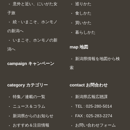
意外と近い、にいがた女
巡りかた
子旅
食しかた
続・いまこそ、ホンモノ
買いかた
の新潟へ
暮らしかた
いまこそ、ホンモノの新
map 地図
潟へ
新潟県情報を地図から検
campaign キャンペーン
索
category カテゴリー
contact お問合わせ
特集／連載の一覧
新潟県広報広聴課
ニュース＆コラム
TEL : 025-280-5014
新潟県からのお知らせ
FAX : 025-283-2274
おすすめ＆注目情報
お問い合わせフォーム