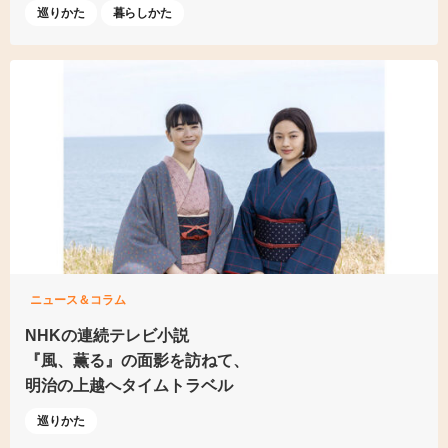
巡りかた
暮らしかた
ニュース＆コラム
NHKの連続テレビ小説
『風、薫る』の面影を訪ねて、
明治の上越へタイムトラベル
巡りかた