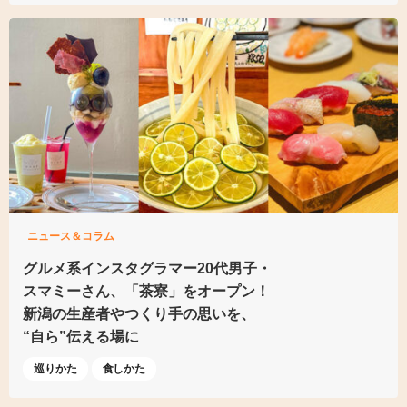
ニュース＆コラム
グルメ系インスタグラマー20代男子・
スマミーさん、「茶寮」をオープン！
新潟の生産者やつくり手の思いを、
“自ら”伝える場に
巡りかた
食しかた