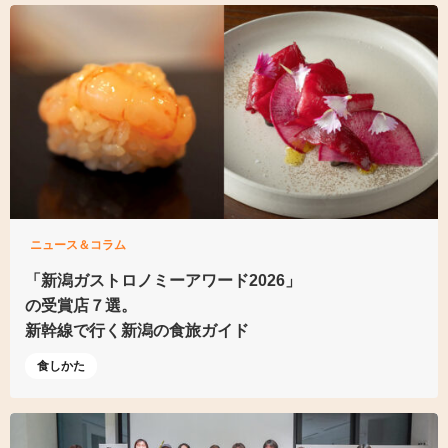
ニュース＆コラム
「新潟ガストロノミーアワード2026」
の受賞店７選。
新幹線で行く新潟の食旅ガイド
食しかた