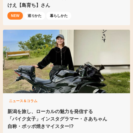
けえ【島育ち】さん
NEW
巡りかた
暮らしかた
ニュース＆コラム
新潟を旅し、
ローカルの魅力を発信する
「バイク女子」インスタグラマー
・さあちゃん
自称・ポッポ焼きマイスター!?