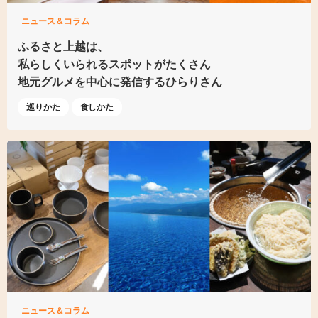
ニュース＆コラム
ふるさと上越は、
私らしくいられる
スポットがたくさん
地元グルメを中心に発信する
ひらりさん
巡りかた
食しかた
ニュース＆コラム