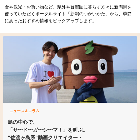
食や観光・お買い物など、県外や首都圏に暮らす方々に新潟県を
使っていただくポータルサイト「新潟のつかいかた」から、季節
にあったおすすめ情報をピックアップします。
ニュース＆コラム
島の中心で、
「サ〜ド〜ガ〜シ〜マ！」を叫ぶ。
“佐渡ヶ島系”動画クリエイター・