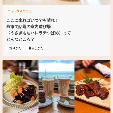
ニュース＆コラム
ここに来ればいつでも晴れ！
燕市で話題の室内遊び場
〈うさぎもちハレラテつばめ〉って
どんなところ？
巡りかた
暮らしかた