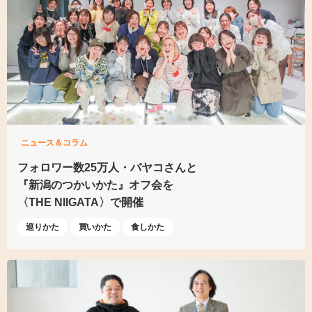
ニュース＆コラム
フォロワー数25万人・
バヤコさんと
『新潟のつかいかた』オフ会を
〈THE NIIGATA〉で開催
巡りかた
買いかた
食しかた