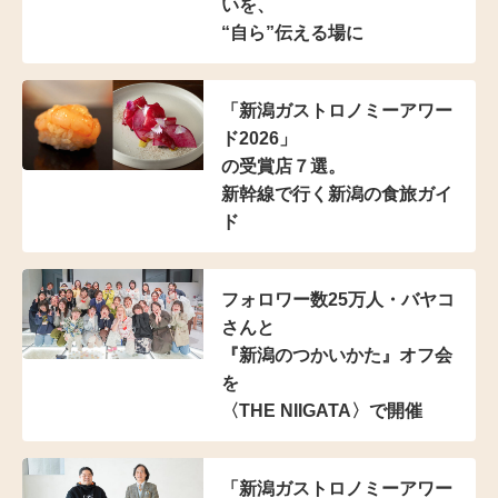
いを、
“自ら”伝える場に
「新潟ガストロノミーアワー
ド2026」
の受賞店７選。
新幹線で行く新潟の食旅ガイ
ド
フォロワー数25万人・
バヤコ
さんと
『新潟のつかいかた』オフ会
を
〈THE NIIGATA〉で開催
「新潟ガストロノミーアワー