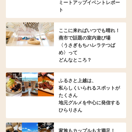
ミートアップイベントレポー
ト
ここに来ればいつでも晴れ！
燕市で話題の室内遊び場
〈うさぎもちハレラテつば
め〉って
どんなところ？
ふるさと上越は、
私らしくいられる
スポットが
たくさん
地元グルメを中心に発信する
ひらりさん
家族もカップルも大満足！