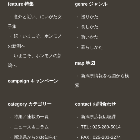
feature 特集
genre ジャンル
意外と近い、にいがた女
巡りかた
子旅
食しかた
続・いまこそ、ホンモノ
買いかた
の新潟へ
暮らしかた
いまこそ、ホンモノの新
map 地図
潟へ
新潟県情報を地図から検
campaign キャンペーン
索
category カテゴリー
contact お問合わせ
特集／連載の一覧
新潟県広報広聴課
ニュース＆コラム
TEL : 025-280-5014
新潟県からのお知らせ
FAX : 025-283-2274