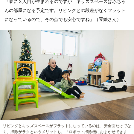
「春に３人目が生まれるのですが、キッズスペースは赤ちゃ
んの部屋になる予定です。リビングとの段差がなくフラット
になっているので、その点でも安心ですね」（琴絵さん）
リビングとキッズスペースがフラットになっているのは、安全面だけでな
く、掃除がラクというメリットも。「ロボット掃除機におまかせできま