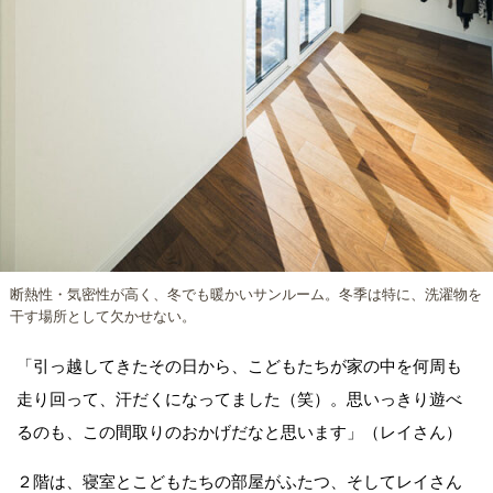
断熱性・気密性が高く、冬でも暖かいサンルーム。冬季は特に、洗濯物を
干す場所として欠かせない。
「引っ越してきたその日から、こどもたちが家の中を何周も
走り回って、汗だくになってました（笑）。思いっきり遊べ
るのも、この間取りのおかげだなと思います」（レイさん）
２階は、寝室とこどもたちの部屋がふたつ、そしてレイさん