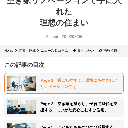
空き家リノベーションで手に入
れた
理想の住まい
Posted | 2026/03/06
Home
特集・連載
ニュース＆コラム
暮らしかた
南魚沼市
この記事の目次
Page 1 過ごしやすく、環境にもやさしい
リノベーション住宅
Page 2 空き家を減らし、子育て世代を支
援する「にいがた安心こむすび住宅」
Page 3 こどもたちものびのび成長する、