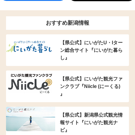
おすすめ新潟情報
【県公式】にいがたU・Iター
ン総合サイト『にいがた暮ら
し』
【県公式】にいがた観光ファ
ンクラブ『Niicle (にーくる)
』
【県公式】新潟県公式観光情
報サイト『にいがた観光ナ
ビ』