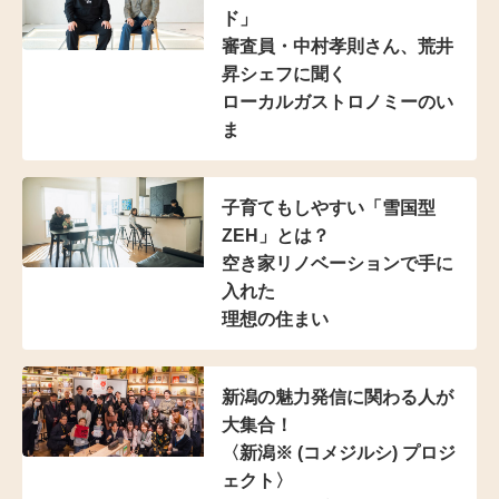
ド」
審査員・中村孝則さん、
荒井
昇シェフに聞く
ローカルガストロノミーのい
ま
子育てもしやすい
「雪国型
ZEH」とは？
空き家リノベーションで手に
入れた
理想の住まい
新潟の魅力発信に
関わる人が
大集合！
〈新潟※ (コメジルシ)
プロジ
ェクト〉