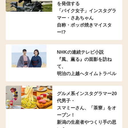
を発信する
「バイク女子」インスタグラ
マー
・さあちゃん
自称・ポッポ焼きマイスタ
ー!?
NHKの連続テレビ小説
『風、薫る』の面影を訪ね
て、
明治の上越へタイムトラベル
グルメ系インスタグラマー20
代男子・
スマミーさん、「茶寮」をオ
ープン！
新潟の生産者やつくり手の思