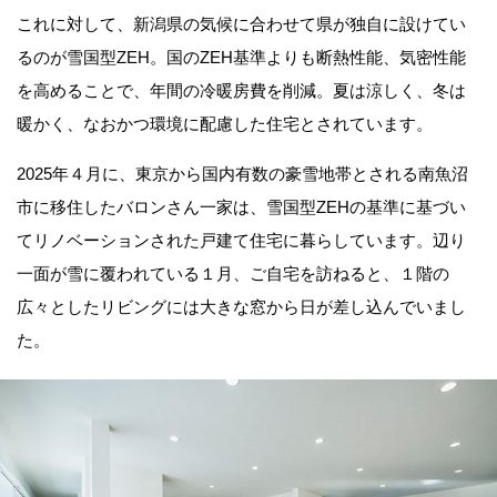
これに対して、新潟県の気候に合わせて県が独自に設けてい
るのが雪国型ZEH。国のZEH基準よりも断熱性能、気密性能
を高めることで、年間の冷暖房費を削減。夏は涼しく、冬は
暖かく、なおかつ環境に配慮した住宅とされています。
2025年４月に、東京から国内有数の豪雪地帯とされる南魚沼
市に移住したバロンさん一家は、雪国型ZEHの基準に基づい
てリノベーションされた戸建て住宅に暮らしています。辺り
一面が雪に覆われている１月、ご自宅を訪ねると、１階の
広々としたリビングには大きな窓から日が差し込んでいまし
た。