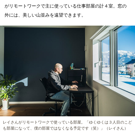
がリモートワークで主に使っている仕事部屋の計４室。窓の
外には、美しい山並みを遠望できます。
レイさんがリモートワークで使っている部屋。「ゆくゆくは３人目のこど
も部屋になって、僕の部屋ではなくなる予定です（笑）」（レイさん）