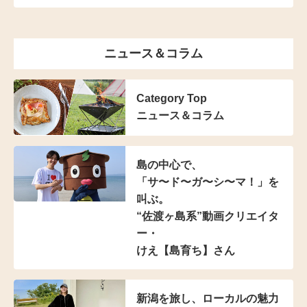
ニュース＆コラム
Category Top
ニュース＆コラム
島の中心で、
「サ〜ド〜ガ〜シ〜マ！」を
叫ぶ。
“佐渡ヶ島系”動画クリエイタ
ー・
けえ【島育ち】さん
新潟を旅し、
ローカルの魅力