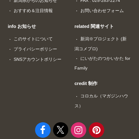
新潟県からのお知らせ
FAX : 025-283-2274
おすすめ＆注目情報
お問い合わせフォーム
info お知らせ
related 関連サイト
このサイトについて
新潟※プロジェクト (新
潟コメプロ)
プライバシーポリシー
にいがたのつかいかた for
SNSアカウントポリシー
Family
credit 制作
コロカル（マガジンハウ
ス）