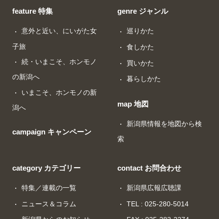
feature 特集
genre ジャンル
意外と近い、にいがた女
巡りかた
子旅
食しかた
続・いまこそ、ホンモノ
買いかた
の新潟へ
暮らしかた
いまこそ、ホンモノの新
map 地図
潟へ
新潟県情報を地図から検
campaign キャンペーン
索
category カテゴリー
contact お問合わせ
特集／連載の一覧
新潟県広報広聴課
ニュース＆コラム
TEL : 025-280-5014