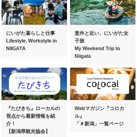
にいがた暮らしと仕事
意外と近い、にいがた女
Lifestyle, Workstyle in
子旅
NIIGATA
My Weekend Trip to
Niigata
『たびきち』ローカルの
Webマガジン『コロカ
視点から最新情報を紹
ル』
介！
「＃新潟」一覧ページ
【新潟県観光協会】