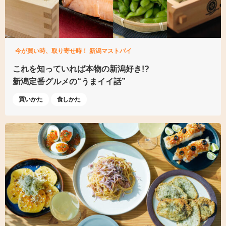
今が買い時、取り寄せ時！ 新潟マストバイ
これを知っていれば本物の新潟好き!?
新潟定番グルメの“うまイイ話”
買いかた
食しかた