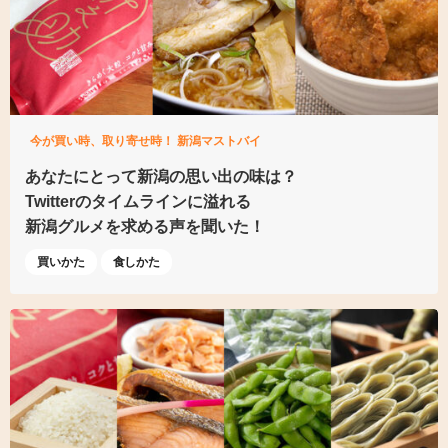
今が買い時、取り寄せ時！ 新潟マストバイ
あなたにとって
新潟の思い出の味は？
Twitterのタイムラインに溢れる
新潟グルメを求める声を聞いた！
買いかた
食しかた