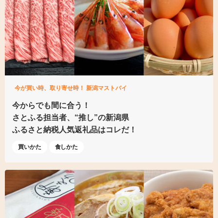
今が買い時、取り寄せ時！ 新潟マストバイ
今からでも間に合う！
さとふる担当者、“推し”の新潟県
ふるさと納税人気返礼品はコレだ！
買いかた
食しかた