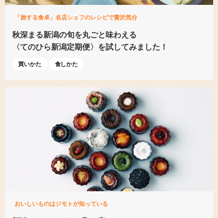
「旅する食卓」名店シェフのレシピで贅沢気分
秋深まる新潟の旬を
丸ごと味わえる
〈てのひら新潟定期便〉
を試してみました！
買いかた
食しかた
おいしいものはジモトが知っている