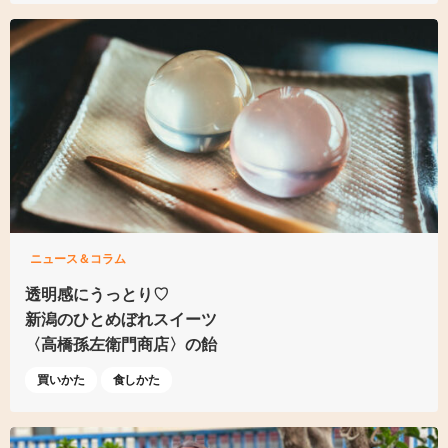
ニュース＆コラム
透明感にうっとり♡
新潟のひとめぼれスイーツ
〈高橋孫左衛門商店〉の飴
買いかた
食しかた