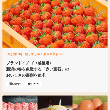
今が買い時、取り寄せ時！ 新潟マストバイ
ブランドイチゴ〈越後姫〉
新潟の春を象徴する「赤い宝石」の
おいしさの裏側を追求
買いかた
食しかた