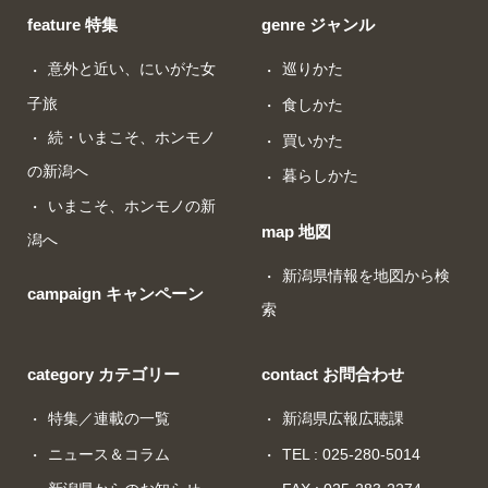
feature 特集
genre ジャンル
意外と近い、にいがた女
巡りかた
子旅
食しかた
続・いまこそ、ホンモノ
買いかた
の新潟へ
暮らしかた
いまこそ、ホンモノの新
map 地図
潟へ
新潟県情報を地図から検
campaign キャンペーン
索
category カテゴリー
contact お問合わせ
特集／連載の一覧
新潟県広報広聴課
ニュース＆コラム
TEL : 025-280-5014