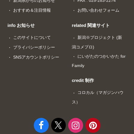
新潟県からのお知らせ
FAX : 025-283-2274
おすすめ＆注目情報
お問い合わせフォーム
info お知らせ
related 関連サイト
このサイトについて
新潟※プロジェクト (新
潟コメプロ)
プライバシーポリシー
にいがたのつかいかた for
SNSアカウントポリシー
Family
credit 制作
コロカル（マガジンハウ
ス）