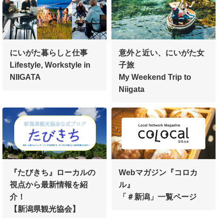
にいがた暮らしと仕事
意外と近い、にいがた女
Lifestyle, Workstyle in
子旅
NIIGATA
My Weekend Trip to
Niigata
『たびきち』ローカルの
Webマガジン『コロカ
視点から最新情報を紹
ル』
介！
「＃新潟」一覧ページ
【新潟県観光協会】