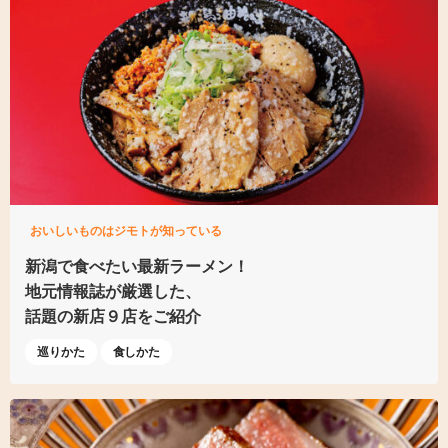
おいしいものはジモトが知っている
新潟で食べたい最新ラーメン！
地元情報誌が厳選した、
話題の新店９店をご紹介
巡りかた
食しかた