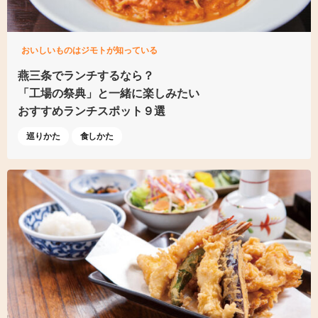
おいしいものはジモトが知っている
燕三条でランチするなら？
「工場の祭典」と
一緒に楽しみたい
おすすめランチスポット９選
巡りかた
食しかた