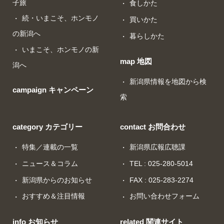
子旅
食しかた
続・いまこそ、ホンモノ
買いかた
の新潟へ
暮らしかた
いまこそ、ホンモノの新
map 地図
潟へ
新潟県情報を地図から検
campaign キャンペーン
索
category カテゴリー
contact お問合わせ
特集／連載の一覧
新潟県広報広聴課
ニュース＆コラム
TEL : 025-280-5014
新潟県からのお知らせ
FAX : 025-283-2274
おすすめ＆注目情報
お問い合わせフォーム
info お知らせ
related 関連サイト