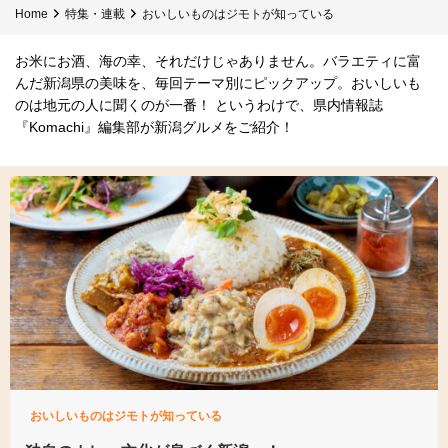
Home
特集・連載
おいしいものはジモトが知っている
お米にお酒、海の幸、それだけじゃありません。バラエティに富
んだ新潟県の美味を、毎回テーマ別にピックアップ。おいしいも
のは地元の人に聞くのが一番！ というわけで、県内情報誌
『Komachi』編集部が新潟グルメをご紹介！
おいしいものはジモトが知っている