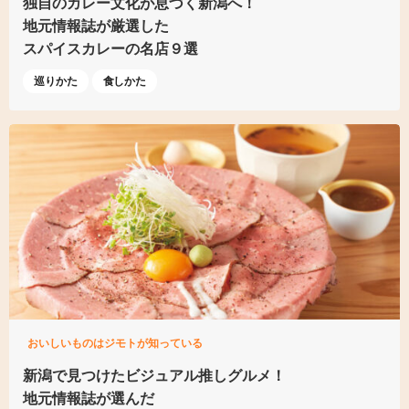
独自のカレー文化が
息づく新潟へ！
地元情報誌が厳選した
スパイスカレーの名店９選
巡りかた
食しかた
おいしいものはジモトが知っている
新潟で見つけた
ビジュアル推しグルメ！
地元情報誌が選んだ