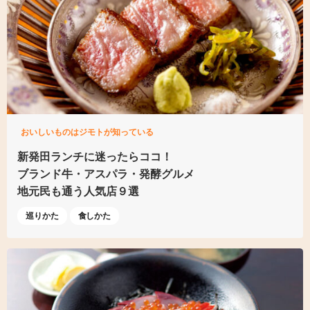
おいしいものはジモトが知っている
新発田ランチに迷ったらココ！
ブランド牛・アスパラ
・発酵グルメ
地元民も通う人気店９選
巡りかた
食しかた