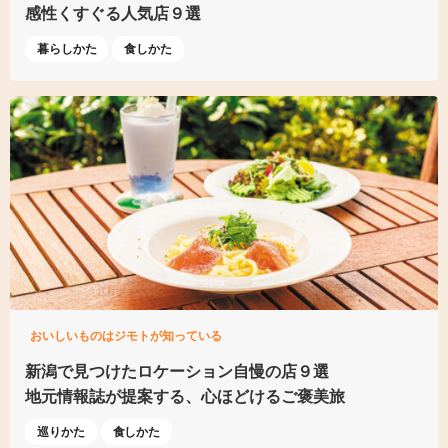
感性くすぐる人気店９選
暮らしかた
食しかた
おいしいものはジモトが知っている
新潟で見つけた
ロケーション自慢の店９選
地元情報誌が提案する、
心ほどけるご褒美旅
巡りかた
食しかた