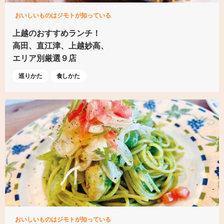
おいしいものはジモトが知っている
上越のおすすめランチ！
高田、直江津、上越妙高、
エリア別厳選９店
巡りかた
食しかた
おいしいものはジモトが知っている