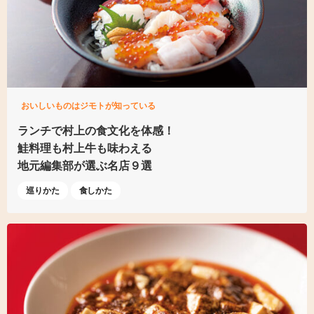
おいしいものはジモトが知っている
ランチで村上の食文化を体感！
鮭料理も村上牛も味わえる
地元編集部が選ぶ名店９選
巡りかた
食しかた