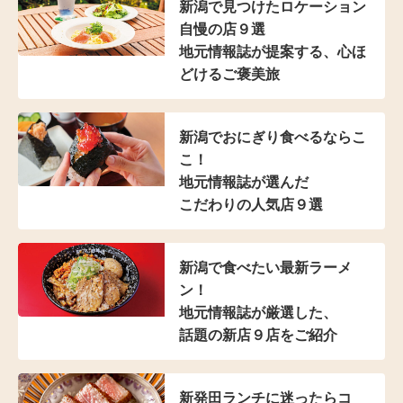
新潟で見つけた
ロケーション
自慢の店９選
地元情報誌が提案する、
心ほ
どけるご褒美旅
新潟でおにぎり食べるならこ
こ！
地元情報誌が選んだ
こだわりの人気店９選
新潟で食べたい最新ラーメ
ン！
地元情報誌が厳選した、
話題の新店９店をご紹介
新発田ランチに迷ったらコ