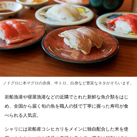
ノドグロに本マグロの赤身、中トロ、白身など豊富なネタがそろいます。
岩船漁港や寝屋漁港などの近隣でとれた新鮮な魚介類をはじ
め、全国から届く旬の魚を職人の技で丁寧に握った寿司が食
べられる人気店。
シャリには岩船産コシヒカリをメインに独自配合した米を使