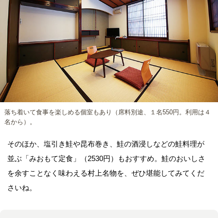
落ち着いて食事を楽しめる個室もあり（席料別途、１名550円。利用は４
名から）。
そのほか、塩引き鮭や昆布巻き、鮭の酒浸しなどの鮭料理が
並ぶ「みおもて定食」（2530円）もおすすめ。鮭のおいしさ
を余すことなく味わえる村上名物を、ぜひ堪能してみてくだ
さいね。