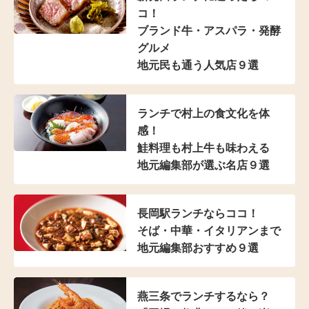
コ！
ブランド牛・アスパラ
・発酵
グルメ
地元民も通う人気店９選
ランチで村上の食文化を体
感！
鮭料理も村上牛も味わえる
地元編集部が選ぶ名店９選
長岡駅ランチならココ！
そば・中華・イタリアンまで
地元編集部おすすめ９選
燕三条でランチするなら？