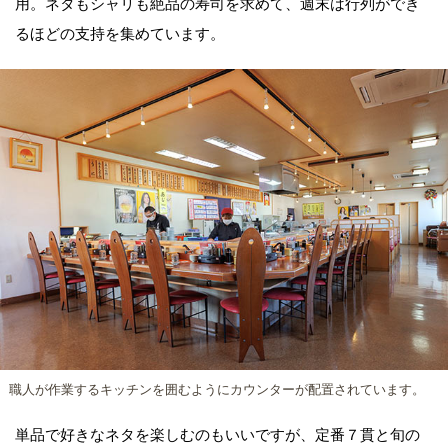
用。ネタもシャリも絶品の寿司を求めて、週末は行列ができ
るほどの支持を集めています。
職人が作業するキッチンを囲むようにカウンターが配置されています。
単品で好きなネタを楽しむのもいいですが、定番７貫と旬の