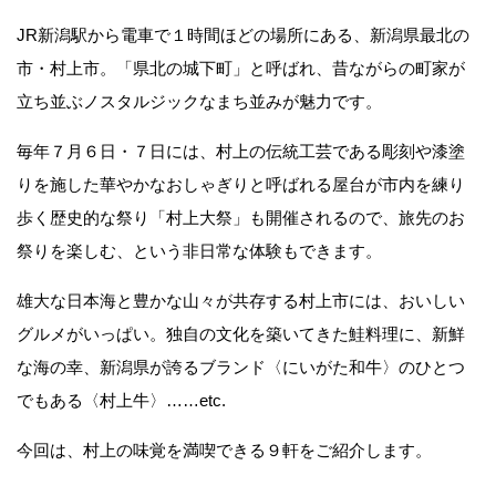
JR新潟駅から電車で１時間ほどの場所にある、新潟県最北の
市・村上市。「県北の城下町」と呼ばれ、昔ながらの町家が
立ち並ぶノスタルジックなまち並みが魅力です。
毎年７月６日・７日には、村上の伝統工芸である彫刻や漆塗
りを施した華やかなおしゃぎりと呼ばれる屋台が市内を練り
歩く歴史的な祭り「村上大祭」も開催されるので、旅先のお
祭りを楽しむ、という非日常な体験もできます。
雄大な日本海と豊かな山々が共存する村上市には、おいしい
グルメがいっぱい。独自の文化を築いてきた鮭料理に、新鮮
な海の幸、新潟県が誇るブランド〈にいがた和牛〉のひとつ
でもある〈村上牛〉……etc.
今回は、村上の味覚を満喫できる９軒をご紹介します。