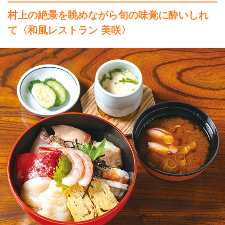
村上の絶景を眺めながら旬の味覚に酔いしれ
て
〈和風レストラン 美咲〉