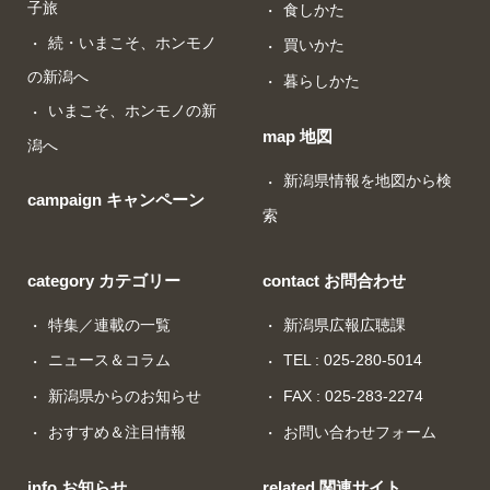
子旅
食しかた
続・いまこそ、ホンモノ
買いかた
の新潟へ
暮らしかた
いまこそ、ホンモノの新
map 地図
潟へ
新潟県情報を地図から検
campaign キャンペーン
索
category カテゴリー
contact お問合わせ
特集／連載の一覧
新潟県広報広聴課
ニュース＆コラム
TEL : 025-280-5014
新潟県からのお知らせ
FAX : 025-283-2274
おすすめ＆注目情報
お問い合わせフォーム
info お知らせ
related 関連サイト