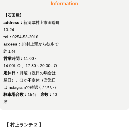
Information
【石田屋】
address：
新潟県村上市田端町
10-24
tel：
0254-53-2016
access：
JR村上駅から徒歩で
約１分
営業時間：
11:00～
14:00L.O.、17:30～20:00L.O.
定休日：
月曜（祝日の場合は
翌日）、ほか不定休（営業日
はInstagramで確認ください）
駐車場台数：
15台
席数：
40
席
【 村上ランチ２ 】