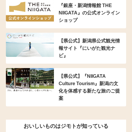
『銀座・新潟情報館 THE
NIIGATA』の公式オンライン
ショップ
【県公式】新潟県公式観光情
報サイト『にいがた観光ナ
ビ』
【県公式】『NIIGATA
Culture Tourism』新潟の文
化を体感する新たな旅のご提
案
おいしいものはジモトが知っている