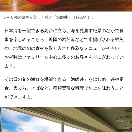
５～６種の鮮魚が美しく並ぶ「漁師丼」（1780円）。
日本海を一望できる高台に立ち、海を見渡す絶景のなかで食
事を楽しめるこちら。近隣の岩船港などで水揚げされる鮮魚
や、地元の旬の食材を取り入れた多彩なメニューがそろい、
お昼時はファミリーを中心に多くのお客さんでにぎわってい
ます。
その日の旬の海鮮を堪能できる「漁師丼」をはじめ、丼や定
食、天ぷら、そばなど、種類豊富な料理で村上を味わうこと
ができますよ。